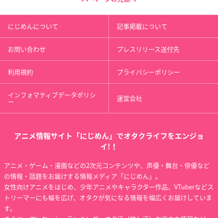
にじめんについて
記事掲載について
お問い合わせ
プレスリリース送付先
利用規約
プライバシーポリシー
インフォマティブデータポリシ
運営会社
ー
アニメ情報サイト「にじめん」でオタクライフをエンジョ
イ!！
アニメ・ゲーム・漫画などの2次元コンテンツや、声優・舞台・俳優など
の情報・話題をお届けする情報メディア「にじめん」。
女性向けアニメをはじめ、少年アニメやキャラクター作品、VTuberなどス
トリーマーにも幅を広げ、オタクが気になる情報を幅広くお届けしていま
す。