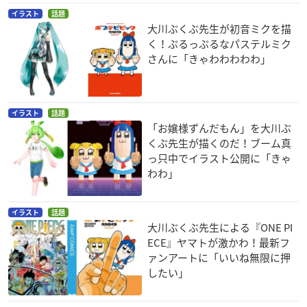
イラスト
話題
大川ぶくぶ先生が初音ミクを描
く！ぷるっぷるなパステルミク
さんに「きゃわわわわわ」
イラスト
話題
「お嬢様ずんだもん」を大川ぶ
くぶ先生が描くのだ！ブーム真
っ只中でイラスト公開に「きゃ
わわ」
イラスト
話題
大川ぶくぶ先生による『ONE PI
ECE』ヤマトが激かわ！最新フ
ァンアートに「いいね無限に押
したい」