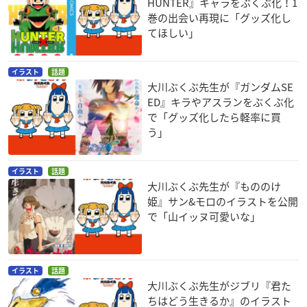
HUNTER』キャラをぶくぶ化！1
巻の出会い再現に「グッズ化し
てほしい」
イラスト
話題
大川ぶくぶ先生が『ガンダムSE
ED』キラやアスランをぶくぶ化
で「グッズ化したら軽率に買
う」
イラスト
話題
大川ぶくぶ先生が『もののけ
姫』サン&モロのイラストを公開
で「山イッヌ可愛いな」
イラスト
話題
大川ぶくぶ先生がジブリ『君た
ちはどう生きるか』のイラスト