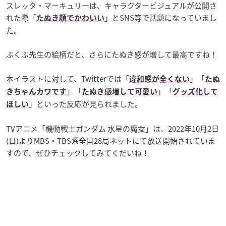
スレッタ・マーキュリーは、キャラクタービジュアルが公開さ
れた際「
」とSNS等で話題になっていまし
たぬき顔でかわいい
た。
ぶくぶ先生の絵柄だと、さらにたぬき感が増して最高ですね！
本イラストに対して、Twitterでは「
」「
違和感が全くない
たぬ
」「
」「
きちゃんカワです
たぬき感増して可愛い
グッズ化して
」といった反応が見られました。
ほしい
TVアニメ「機動戦士ガンダム 水星の魔女」は、2022年10月2日
(日)よりMBS・TBS系全国28局ネットにて放送開始されていま
すので、ぜひチェックしてみてくだいね！