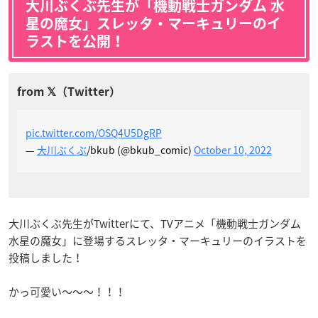
大川ぶくぶ先生が「機動戦士ガンダム 水
星の魔女」スレッタ・マーキュリーのイ
ラストを公開！
pic.twitter.com/OSQ4U5DgRP
—
大川ぶくぶ
/bkub (@bkub_comic)
October 10, 2022
大川ぶくぶ先生がTwitterにて、TVアニメ「機動戦士ガンダム
水星の魔女」に登場するスレッタ・マーキュリーのイラストを
投稿しました！
かっ可愛い～～～！！！