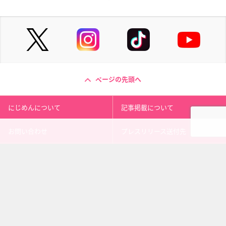
ページの先頭へ
にじめんについて
記事掲載について
お問い合わせ
プレスリリース送付先
利用規約
プライバシーポリシー
インフォマティブデータポリシ
運営会社
ー
kusuguru
media