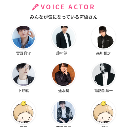
VOICE ACTOR
みんなが気になっている声優さん
宮野真守
鈴村健一
森川智之
下野紘
速水奨
諏訪部順一