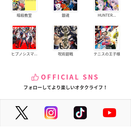
暗殺教室
銀魂
HUNTER...
ヒプノシスマ...
呪術廻戦
テニスの王子様
OFFICIAL SNS
フォローしてより楽しいオタクライフ！