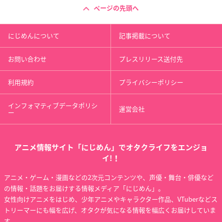
ページの先頭へ
にじめんについて
記事掲載について
お問い合わせ
プレスリリース送付先
利用規約
プライバシーポリシー
インフォマティブデータポリシ
運営会社
ー
アニメ情報サイト「にじめん」でオタクライフをエンジョ
イ!！
アニメ・ゲーム・漫画などの2次元コンテンツや、声優・舞台・俳優など
の情報・話題をお届けする情報メディア「にじめん」。
女性向けアニメをはじめ、少年アニメやキャラクター作品、VTuberなどス
トリーマーにも幅を広げ、オタクが気になる情報を幅広くお届けしていま
す。