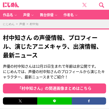
に
じ
め
ん
作品名
声優
舞台俳優
作者名
にじめん
>
声優
> 村中知
村中知さん の声優情報、プロフィー
ル、演じたアニメキャラ、出演情報、
最新ニュース
声優の村中知さんは12月15日生まれで年齢は非公開です。
にじめんでは、声優の村中知さんのプロフィールから演じたキ
ャラクター、最新ニュースまでご紹介！
「村中知さん」の関連画像まとめはこちら