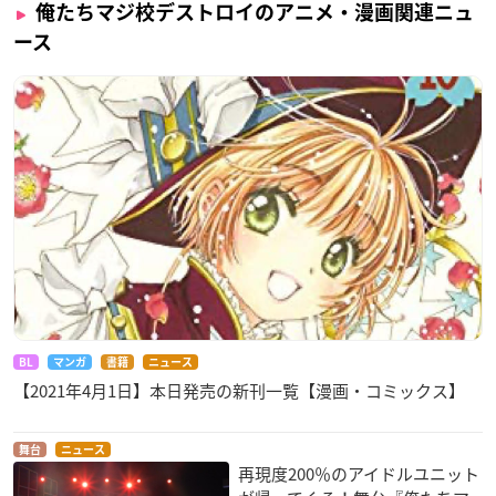
俺たちマジ校デストロイのアニメ・漫画関連ニュ
ース
BL
マンガ
書籍
ニュース
【2021年4月1日】本日発売の新刊一覧【漫画・コミックス】
舞台
ニュース
再現度200％のアイドルユニット