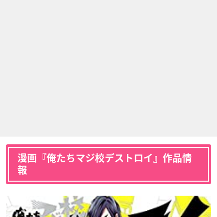
漫画『俺たちマジ校デストロイ』作品情
報