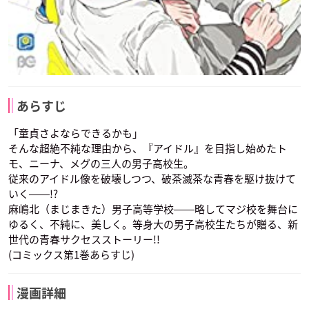
あらすじ
「童貞さよならできるかも」
そんな超絶不純な理由から、『アイドル』を目指し始めたト
モ、ニーナ、メグの三人の男子高校生。
従来のアイドル像を破壊しつつ、破茶滅茶な青春を駆け抜けて
いく――!?
麻嶋北（まじまきた）男子高等学校――略してマジ校を舞台に
ゆるく、不純に、美しく。等身大の男子高校生たちが贈る、新
世代の青春サクセスストーリー!!
(コミックス第1巻あらすじ)
漫画詳細