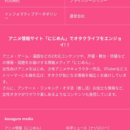
利用規約
プライバシーポリシー
インフォマティブデータポリシ
運営会社
ー
アニメ情報サイト「にじめん」でオタクライフをエンジョ
イ!！
アニメ・ゲーム・漫画などの2次元コンテンツや、声優・舞台・俳優など
の情報・話題をお届けする情報メディア「にじめん」。
女性向けアニメをはじめ、少年アニメやキャラクター作品、VTuberなどス
トリーマーにも幅を広げ、オタクが気になる情報を幅広くお届けしていま
す。
さらに、アンケート・ランキング・オタ活（推し活）お役立ち情報など、
女性オタクがワクワク楽しめるようなコンテンツも発信しています。
kusuguru
media
アニメ情報［にじめん］
科学ニュース［ナゾロジー］