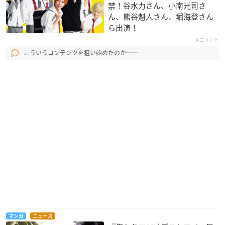
禁！谷水力さん、小南光司さ
ん、熊谷魁人さん、堀海登さん
ら出演！
4コメント
こういうコンテンツを狙い始めたのか……
マンガ
ニュース