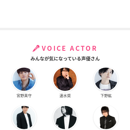
VOICE ACTOR
みんなが気になっている声優さん
宮野真守
速水奨
下野紘