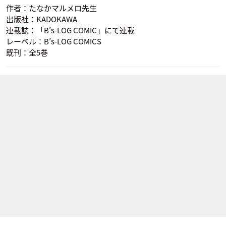
作者：たなかマルメロ先生
出版社：KADOKAWA
連載誌：「B’s-LOG COMIC」にて連載
レーベル：B’s-LOG COMICS
既刊：全5巻