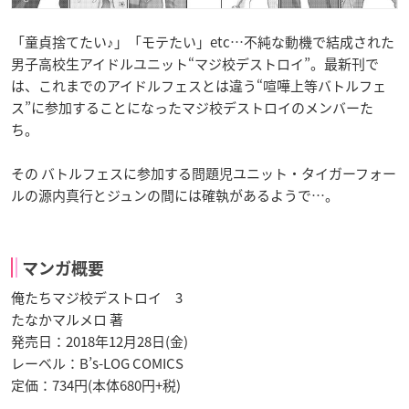
「童貞捨てたい♪」「モテたい」etc…不純な動機で結成された
男子高校生アイドルユニット“マジ校デストロイ”。最新刊で
は、これまでのアイドルフェスとは違う“喧嘩上等バトルフェ
ス”に参加することになったマジ校デストロイのメンバーた
ち。
その バトルフェスに参加する問題児ユニット・タイガーフォー
ルの源内真行とジュンの間には確執があるようで…。
マンガ概要
俺たちマジ校デストロイ 3
たなかマルメロ 著
発売日：2018年12月28日(金)
レーベル：B’s-LOG COMICS
定価：734円(本体680円+税)