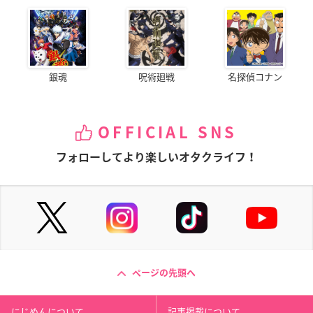
銀魂
呪術廻戦
名探偵コナン
OFFICIAL SNS
フォローしてより楽しいオタクライフ！
ページの先頭へ
にじめんについて
記事掲載について