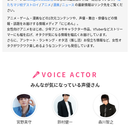
たちマジ校デストロイ
/
アニメ
/
漫画
/
ニュース
の最新情報はリンク先をご覧くだ
さい。
アニメ・ゲーム・漫画などの2次元コンテンツや、声優・舞台・俳優などの情
報・話題をお届けする情報メディア「にじめん」。
女性向けアニメをはじめ、少年アニメやキャラクター作品、VTuberなどストリー
マーにも幅を広げ、オタクが気になる情報を幅広くお届けしています。
さらに、アンケート・ランキング・オタ活（推し活）お役立ち情報など、女性オ
タクがワクワク楽しめるようなコンテンツも発信しています。
VOICE ACTOR
みんなが気になっている声優さん
宮野真守
鈴村健一
森川智之