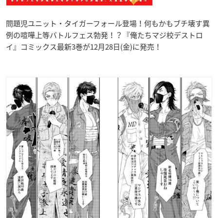
問題児ユニット・タイガーフォール登場！何もかもブチ壊す異
例の喧嘩上等バトルフェス勃発！？『俺たちマジ校デストロ
イ』コミックス最新3巻が12月28日(金)に発売！