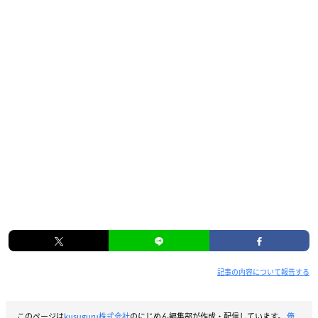
記事の内容について報告する
このページは
kusuguru株式会社
のにじめん編集部が作成・配信しています。
俺