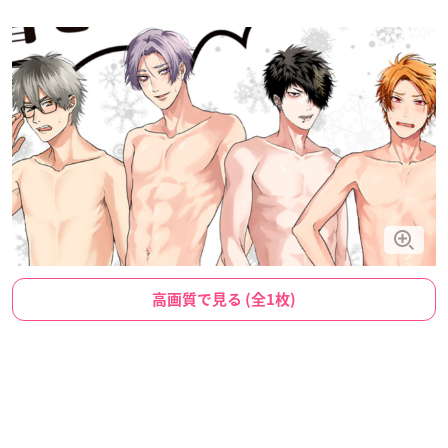
高画質で見る (全1枚)