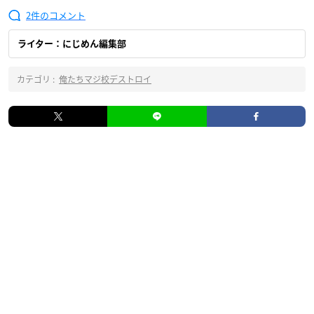
2
ライター：にじめん編集部
カテゴリ :
俺たちマジ校デストロイ