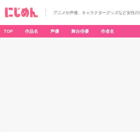
アニメや声優、キャラクターグッズなど女性の
TOP
作品名
声優
舞台俳優
作者名