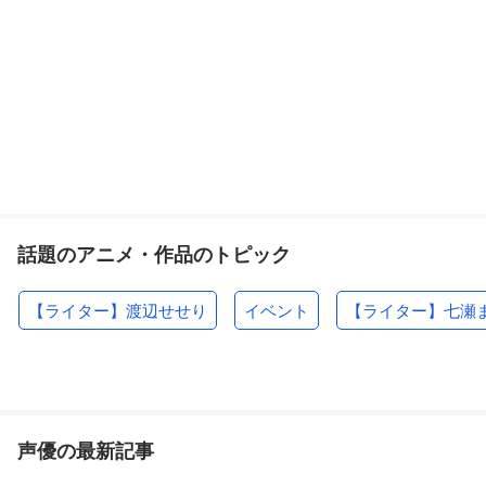
話題のアニメ・作品のトピック
【ライター】渡辺せせり
イベント
【ライター】七瀬
声優の最新記事