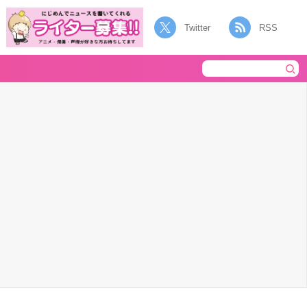
Twitter
RSS