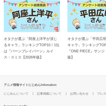
オタクが選ぶ「阿座上洋平が演じ
オタクが選ぶ「平田広
るキャラ」ランキングTOP10！1位
キャラ」ランキングTOP
は『バーンブレイバーン』ルイ
『ONE PIECE』サンジ
ス・スミス【2026年版】
版】
アニメ情報サイトにじめんInfomation
にじめんについて
記事掲載について
お問い合わせ
プレ