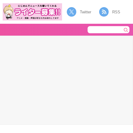
Twitter
RSS