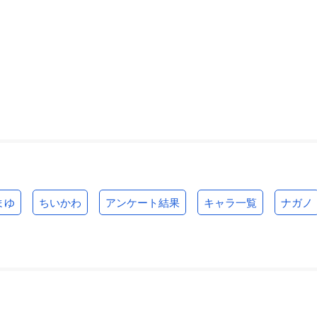
まゆ
ちいかわ
アンケート結果
キャラ一覧
ナガノ