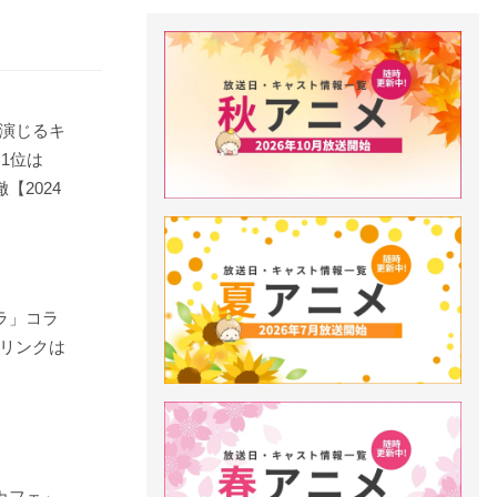
演じるキ
！1位は
【2024
ラ」コラ
リンクは
カフェ」