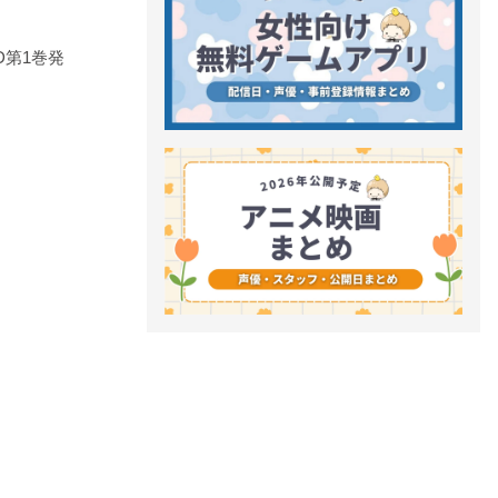
D第1巻発