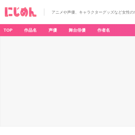
アニメや声優、キャラクターグッズなど女性の
TOP
作品名
声優
舞台俳優
作者名