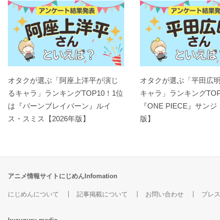
オタクが選ぶ「阿座上洋平が演じ
オタクが選ぶ「平田広
るキャラ」ランキングTOP10！1位
キャラ」ランキングTOP
は『バーンブレイバーン』ルイ
『ONE PIECE』サンジ
ス・スミス【2026年版】
版】
アニメ情報サイトにじめんInfomation
にじめんについて
記事掲載について
お問い合わせ
プレ