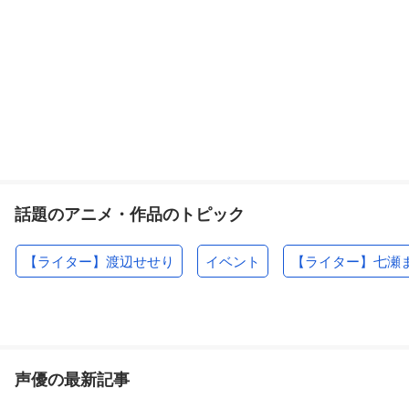
話題のアニメ・作品のトピック
【ライター】渡辺せせり
イベント
【ライター】七瀬
声優の最新記事