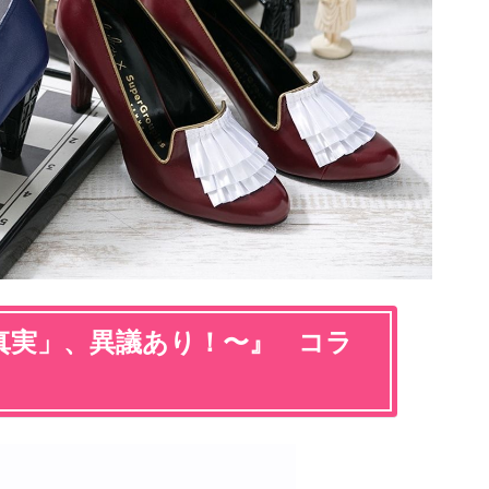
真実」、異議あり！〜』 コラ