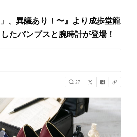
実」、異議あり！〜』より成歩堂龍
したパンプスと腕時計が登場！
27