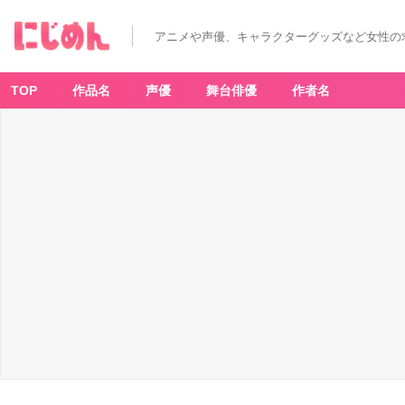
アニメや声優、キャラクターグッズなど女性の
TOP
作品名
声優
舞台俳優
作者名