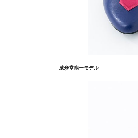
成歩堂龍一モデル