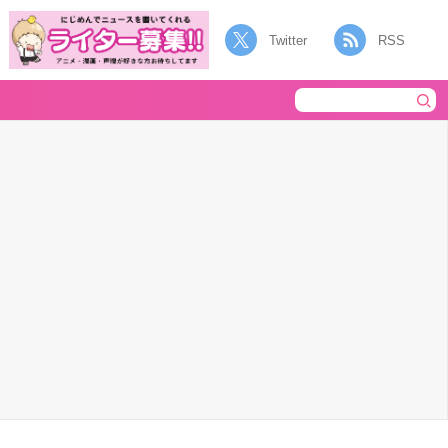
Twitter
RSS