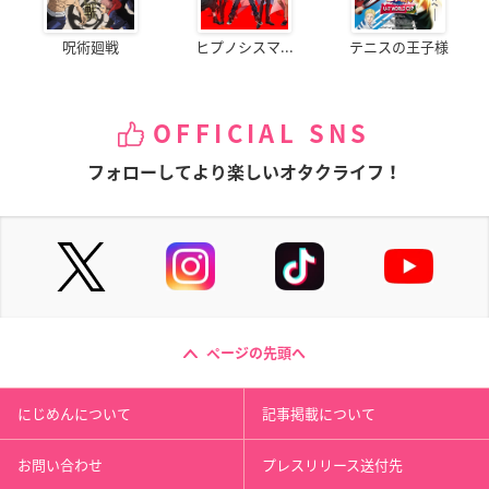
呪術廻戦
ヒプノシスマ...
テニスの王子様
OFFICIAL SNS
フォローしてより楽しいオタクライフ！
ページの先頭へ
にじめんについて
記事掲載について
お問い合わせ
プレスリリース送付先