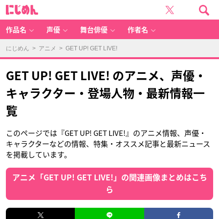
に
じ
め
ん
作品名
声優
舞台俳優
作者名
にじめん
>
アニメ
> GET UP! GET LIVE!
GET UP! GET LIVE! のアニメ、声優・
キャラクター・登場人物・最新情報一
覧
このページでは『GET UP! GET LIVE!』のアニメ情報、声優・
キャラクターなどの情報、特集・オススメ記事と最新ニュース
を掲載しています。
アニメ「GET UP! GET LIVE!」の関連画像まとめはこち
ら