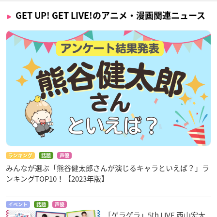
GET UP! GET LIVE!のアニメ・漫画関連ニュース
ランキング
話題
声優
みんなが選ぶ「熊谷健太郎さんが演じるキャラといえば？」ラ
ンキングTOP10！【2023年版】
イベント
話題
声優
「ゲラゲラ」5th LIVE 西山宏太