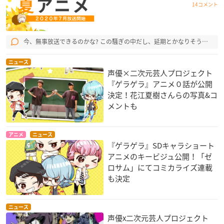
14コメント
今、無事放送できるのかな? この騒ぎの中だし、延期とかなりそう…
ニュース
声優×二次元芸人プロジェクト
『ゲラゲラ』アニメ０話が公開
決定！花江夏樹さんらの写真&コ
メントも
アニメ
ニュース
『ゲラゲラ』SDキャラショート
アニメのキービジュ公開！「ゼ
ロサム」にてコミカライズ連載
も決定
ニュース
声優x二次元芸人プロジェクト