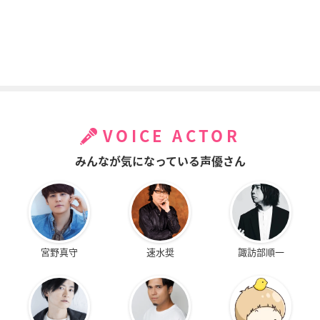
VOICE ACTOR
みんなが気になっている声優さん
宮野真守
速水奨
諏訪部順一