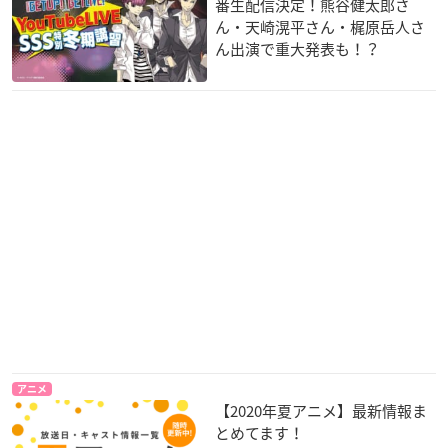
番生配信決定！熊谷健太郎さ
ん・天崎滉平さん・梶原岳人さ
ん出演で重大発表も！？
アニメ
【2020年夏アニメ】最新情報ま
とめてます！