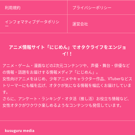
利用規約
プライバシーポリシー
インフォマティブデータポリシ
運営会社
ー
アニメ情報サイト「にじめん」でオタクライフをエンジョ
イ!！
アニメ・ゲーム・漫画などの2次元コンテンツや、声優・舞台・俳優など
の情報・話題をお届けする情報メディア「にじめん」。
女性向けアニメをはじめ、少年アニメやキャラクター作品、VTuberなどス
トリーマーにも幅を広げ、オタクが気になる情報を幅広くお届けしていま
す。
さらに、アンケート・ランキング・オタ活（推し活）お役立ち情報など、
女性オタクがワクワク楽しめるようなコンテンツも発信しています。
kusuguru
media