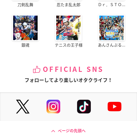
刀剣乱舞
忍たま乱太郎
Ｄｒ．ＳＴＯ...
銀魂
テニスの王子様
あんさんぶる...
OFFICIAL SNS
フォローしてより楽しいオタクライフ！
ページの先頭へ