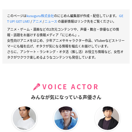
このページは
kusuguru株式会社
のにじめん編集部が作成・配信しています。
GE
T UP! GET LIVE!
/
アニメ
/
ニュース
の最新情報はリンク先をご覧ください。
アニメ・ゲーム・漫画などの2次元コンテンツや、声優・舞台・俳優などの情
報・話題をお届けする情報メディア「にじめん」。
女性向けアニメをはじめ、少年アニメやキャラクター作品、VTuberなどストリー
マーにも幅を広げ、オタクが気になる情報を幅広くお届けしています。
さらに、アンケート・ランキング・オタ活（推し活）お役立ち情報など、女性オ
タクがワクワク楽しめるようなコンテンツも発信しています。
VOICE ACTOR
みんなが気になっている声優さん