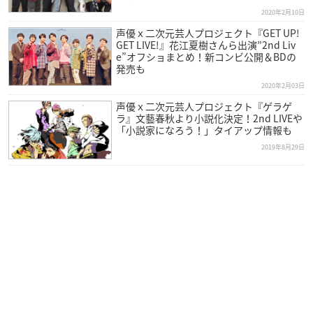
2020年2月10日
声優ｘ二次元芸人プロジェクト『GET UP!
GET LIVE!』花江夏樹さんら出演”2nd Liv
e”オフショまとめ！新コンビ公開＆BDの
発売も
2020年2月03日
声優ｘ二次元芸人プロジェクト『ゲラゲ
ラ』文藝春秋より小説化決定！2nd LIVEや
「小説家になろう！」タイアップ情報も
2019年8月29日