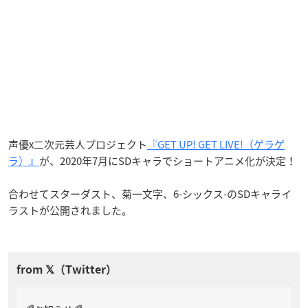
声優x二次元芸人プロジェクト
『GET UP! GET LIVE!（ゲラゲ
ラ）』
が、2020年7月にSDキャラでショートアニメ化が決定！
合わせてスターダスト、菊一文字、6-シックス-のSDキャライ
ラストが公開されました。