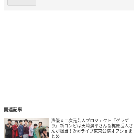
関連記事
声優ｘ二次元芸人プロジェクト『ゲラゲ
ラ』新コンビは天﨑滉平さん＆梶原岳人さ
んが担当！2ndライブ東京公演オフショま
とめ