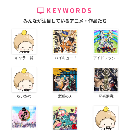
KEYWORDS
みんなが注目しているアニメ・作品たち
キャラ一覧
ハイキュー!!
アイドリッシ...
ちいかわ
鬼滅の刃
呪術廻戦