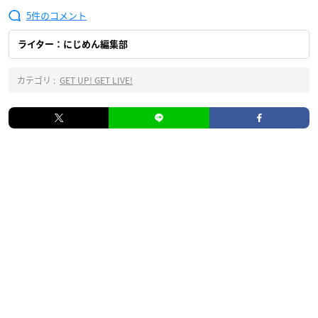
5
ライター：にじめん編集部
カテゴリ :
GET UP! GET LIVE!