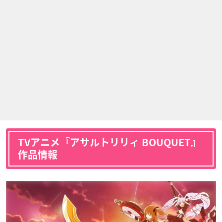
TVアニメ『アサルトリリィ BOUQUET』
作品情報