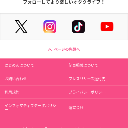
フォローしてより楽しいオタクライフ！
ページの先頭へ
にじめんについて
記事掲載について
お問い合わせ
プレスリリース送付先
利用規約
プライバシーポリシー
インフォマティブデータポリシ
運営会社
ー