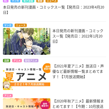
BL
マンガ
電子漫画
書籍
ニュース
本日発売の新刊漫画・コミックス一覧【発売日：2023年4月20
日】
マンガ
ニュース
本日発売の新刊漫画・コミック
ス一覧【発売日：2022年1月20
日】
話題
アニメ
配信アニメ
【2021年夏アニメ】放送日・声
優など最新情報一覧まとめてま
す！【7月放送開始】
アニメ
【2020年秋アニメ】最新情報ま
とめてます！【今期：10月放送