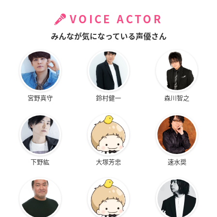
VOICE ACTOR
みんなが気になっている声優さん
宮野真守
鈴村健一
森川智之
下野紘
大塚芳忠
速水奨