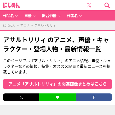
に
じ
め
ん
作品名
声優
舞台俳優
作者名
にじめん
>
アニメ
> アサルトリリィ
アサルトリリィ のアニメ、声優・キャ
ラクター・登場人物・最新情報一覧
このページでは『アサルトリリィ』のアニメ情報、声優・キャ
ラクターなどの情報、特集・オススメ記事と最新ニュースを掲
載しています。
アニメ「アサルトリリィ」の関連画像まとめはこちら