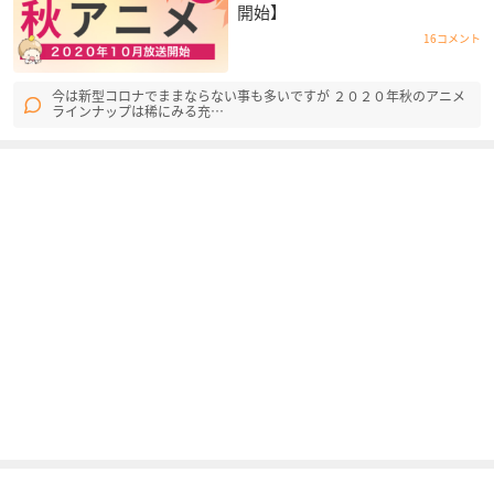
開始】
16コメント
今は新型コロナでままならない事も多いですが ２０２０年秋のアニメ
ラインナップは稀にみる充…