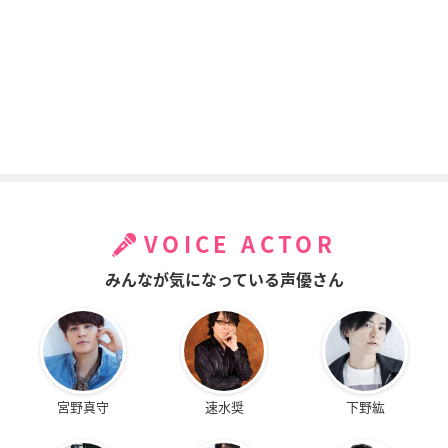
VOICE ACTOR
みんなが気になっている声優さん
宮野真守
速水奨
下野紘