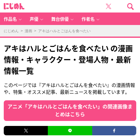
に
じ
め
ん
作品名
声優
舞台俳優
作者名
にじめん
>
漫画
> アキはハルとごはんを食べたい
アキはハルとごはんを食べたい の漫画
情報・キャラクター・登場人物・最新
情報一覧
このページでは『アキはハルとごはんを食べたい』の漫画情報
や、特集・オススメ記事、最新ニュースを掲載しています。
アニメ「アキはハルとごはんを食べたい」の関連画像ま
とめはこちら