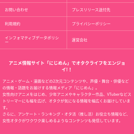
お問い合わせ
プレスリリース送付先
利用規約
プライバシーポリシー
インフォマティブデータポリシ
運営会社
ー
アニメ情報サイト「にじめん」でオタクライフをエンジョ
イ!！
アニメ・ゲーム・漫画などの2次元コンテンツや、声優・舞台・俳優など
の情報・話題をお届けする情報メディア「にじめん」。
女性向けアニメをはじめ、少年アニメやキャラクター作品、VTuberなどス
トリーマーにも幅を広げ、オタクが気になる情報を幅広くお届けしていま
す。
さらに、アンケート・ランキング・オタ活（推し活）お役立ち情報など、
女性オタクがワクワク楽しめるようなコンテンツも発信しています。