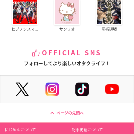
ヒプノシスマ...
サンリオ
呪術廻戦
OFFICIAL SNS
フォローしてより楽しいオタクライフ！
ページの先頭へ
にじめんについて
記事掲載について