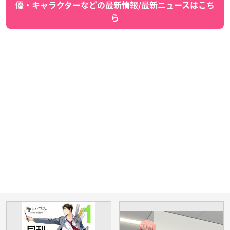
優・キャラクターなどの最新情報/最新ニュースはこち
ら