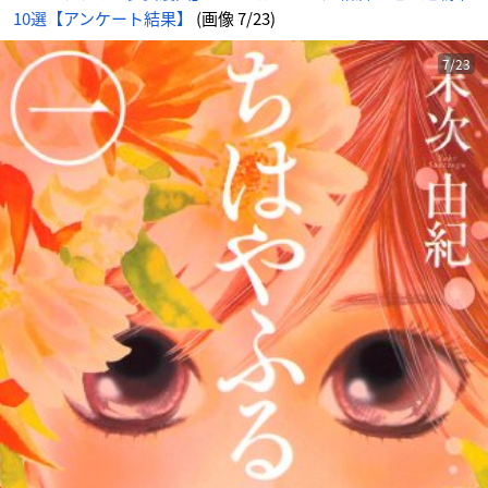
10選【アンケート結果】
(画像 7/23)
7/23