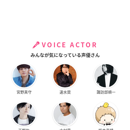
VOICE ACTOR
みんなが気になっている声優さん
宮野真守
速水奨
諏訪部順一