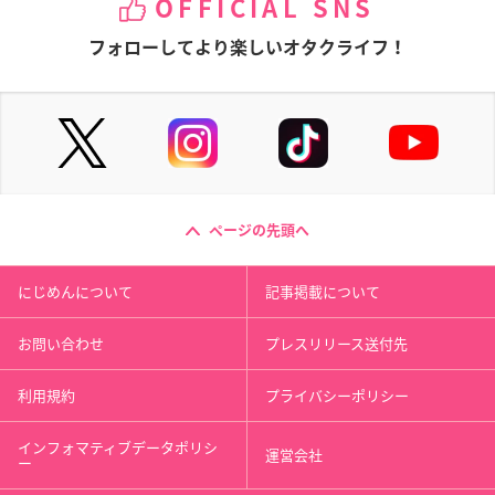
OFFICIAL SNS
フォローしてより楽しいオタクライフ！
ページの先頭へ
にじめんについて
記事掲載について
お問い合わせ
プレスリリース送付先
利用規約
プライバシーポリシー
インフォマティブデータポリシ
運営会社
ー