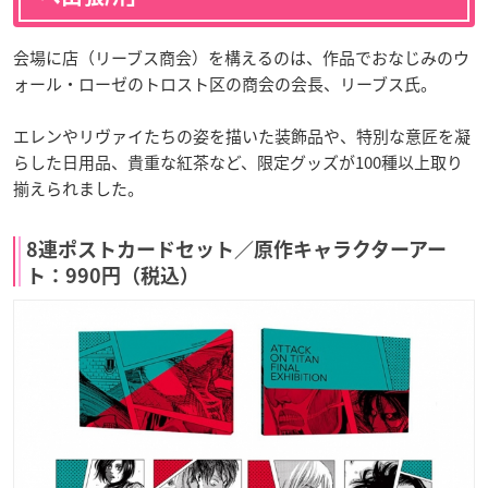
会場に店（リーブス商会）を構えるのは、作品でおなじみのウ
ォール・ローゼのトロスト区の商会の会長、リーブス氏。
エレンやリヴァイたちの姿を描いた装飾品や、特別な意匠を凝
らした日用品、貴重な紅茶など、限定グッズが100種以上取り
揃えられました。
8連ポストカードセット／原作キャラクターアー
ト：990円（税込）