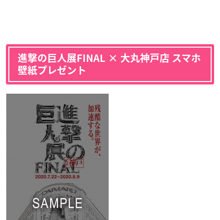
進撃の巨人展FINAL × 大丸神戸店 スマホ
壁紙プレゼント