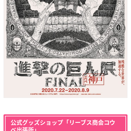
公式グッズショップ「リーブス商会コウ
ベ出張所」