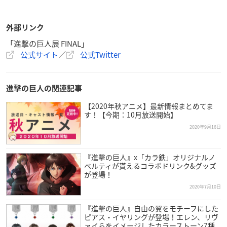
外部リンク
「進撃の巨人展 FINAL」
公式サイト
／
公式Twitter
進撃の巨人の関連記事
【2020年秋アニメ】最新情報まとめてま
す！【今期：10月放送開始】
2020年9月16日
『進撃の巨人』x「カラ鉄」オリジナルノ
ベルティが貰えるコラボドリンク&グッズ
が登場！
2020年7月10日
『進撃の巨人』自由の翼をモチーフにした
ピアス・イヤリングが登場！エレン、リヴ
ァイらをイメージしたカラーストーン7種