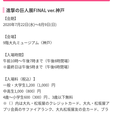
進撃の巨人展FINAL ver.神戸
【会期】
2020年7月22日(水)〜8月9日(日)
【会場】
9階大丸ミュージアム〈神戸〉
【入場時間】
午前10時〜午後7時まで（午後8時閉場）
※最終日は午後5時まで（午後6時閉場）
【入場料（税込）】
一般・大学生1,200（1,000）円
中高生1,000（800）円
4歳〜小学生600（300）円 、3歳以下無料
※（ ）内は大丸・松坂屋のクレジットカード、大丸・松坂屋ア
プリ会員のサファイアランク、大丸松坂屋友の会カード、ブラ