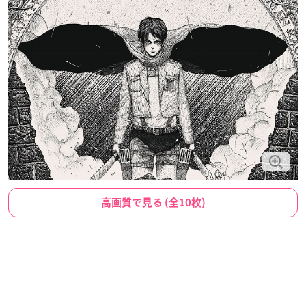
高画質で見る (全10枚)