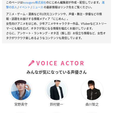
このページは
kusuguru株式会社
のにじめん編集部が作成・配信しています。
進
撃の巨人
/
イベント
/
ニュース
の最新情報はリンク先をご覧ください。
アニメ・ゲーム・漫画などの2次元コンテンツや、声優・舞台・俳優などの情
報・話題をお届けする情報メディア「にじめん」。
女性向けアニメをはじめ、少年アニメやキャラクター作品、VTuberなどストリー
マーにも幅を広げ、オタクが気になる情報を幅広くお届けしています。
さらに、アンケート・ランキング・オタ活（推し活）お役立ち情報など、女性オ
タクがワクワク楽しめるようなコンテンツも発信しています。
VOICE ACTOR
みんなが気になっている声優さん
宮野真守
鈴村健一
森川智之