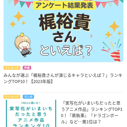
ランキング
声優
みんなが選ぶ「梶裕貴さんが演じるキャラといえば？」ランキ
ングTOP10！【2023年版】
ランキング
マンガ
「実写化がいまいちだったと思
うアニメ作品」ランキングTOP1
0！『黒執事』『ドラゴンボー
ル』など…第1位は？