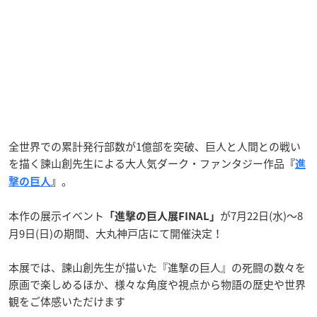
全世界での累計発行部数が1億部を突破、巨人と人間との戦い
を描く諫山創先生による大人気ダーク・ファンタジー作品
『
進
。
撃の巨人
』
本作の展示イベント
が7月22日(水)～8
「進撃の巨人展FINAL」
月9日(日)の期間、大丸神戸店にて開催決定！
本展では、諫山創先生が描いた『進撃の巨人』の死闘の数々を
原画で楽しめるほか、様々な角度や視点から物語の歴史や世界
観をご体感いただけます