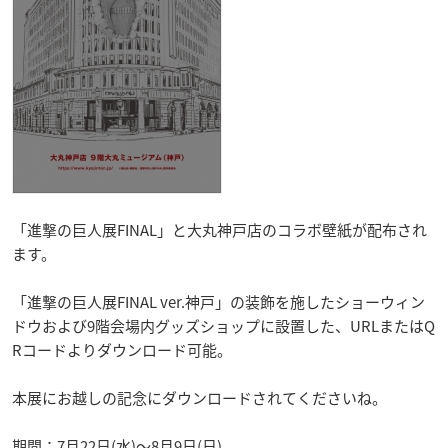
「進撃の巨人展FINAL」と大丸神戸店のコラボ壁紙が配布され
ます。
「進撃の巨人展FINAL ver.神戸」の装飾を施したショーウィン
ドウおよび9階会場内グッズショップに設置した、URLまたはQ
Rコードよりダウンロード可能。
本展にお越しの記念にダウンロードされてくださいね。
期間：7月22日(水)～8月9日(日)