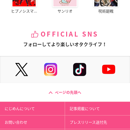
ヒプノシスマ...
サンリオ
呪術廻戦
OFFICIAL SNS
フォローしてより楽しいオタクライフ！
ページの先頭へ
にじめんについて
記事掲載について
お問い合わせ
プレスリリース送付先