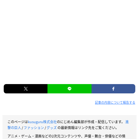
記事の内容について報告する
このページは
kusuguru株式会社
のにじめん編集部が作成・配信しています。
進
撃の巨人
/
ファッション
/
グッズ
の最新情報はリンク先をご覧ください。
アニメ・ゲーム・漫画などの2次元コンテンツや、声優・舞台・俳優などの情