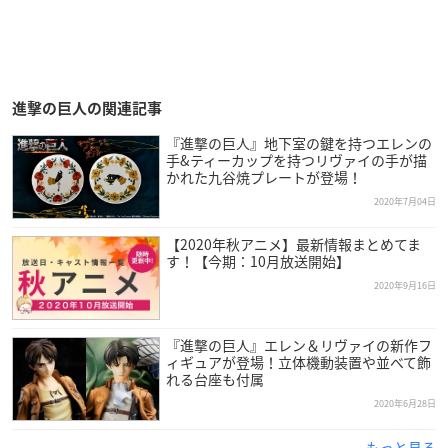
進撃の巨人の関連記事
『進撃の巨人』地下室の鍵を持つエレンの
手&ティーカップを持つリヴァイの手が描
かれた九谷焼プレートが登場！
2020年7月04日
【2020年秋アニメ】最新情報まとめてま
す！【今期：10月放送開始】
2020年9月16日
『進撃の巨人』エレン＆リヴァイの新作フ
ィギュアが登場！立体機動装置や並べて飾
れる台座も付属
2020年6月28日
もっと見る