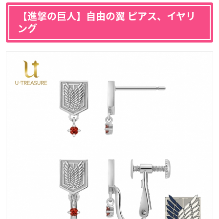
【進撃の巨人】自由の翼 ピアス、イヤリ
ング