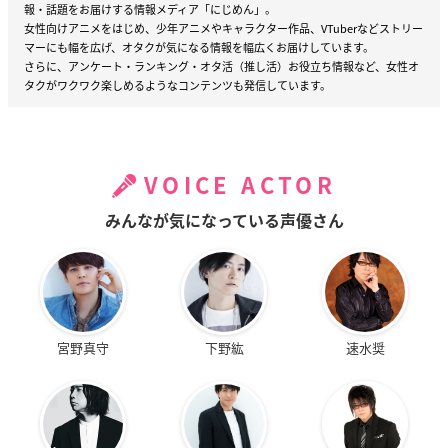
報・話題をお届けする情報メディア「にじめん」。
女性向けアニメをはじめ、少年アニメやキャラクター作品、VTuberなどストリー
マーにも幅を広げ、オタクが気になる情報を幅広くお届けしています。
さらに、アンケート・ランキング・オタ活（推し活）お役立ち情報など、女性オ
タクがワクワク楽しめるようなコンテンツも発信しています。
VOICE ACTOR
みんなが気になっている声優さん
宮野真守
下野紘
速水奨