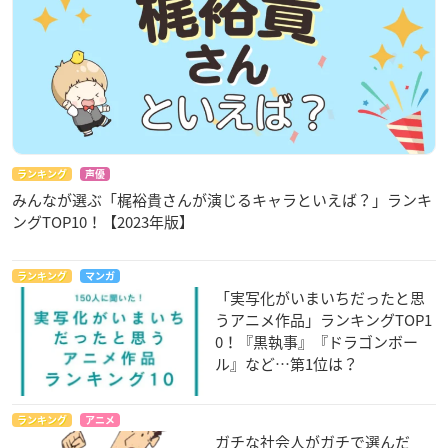
ランキング
声優
みんなが選ぶ「梶裕貴さんが演じるキャラといえば？」ランキ
ングTOP10！【2023年版】
ランキング
マンガ
「実写化がいまいちだったと思
うアニメ作品」ランキングTOP1
0！『黒執事』『ドラゴンボー
ル』など…第1位は？
ランキング
アニメ
ガチな社会人がガチで選んだ