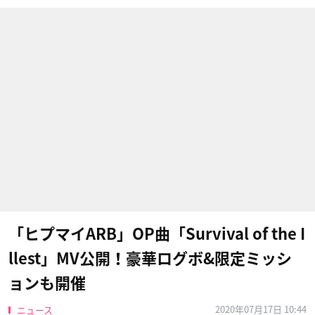
「ヒプマイARB」OP曲「Survival of the I
llest」MV公開！豪華ログボ&限定ミッシ
ョンも開催
2020年07月17日 10:44
ニュース