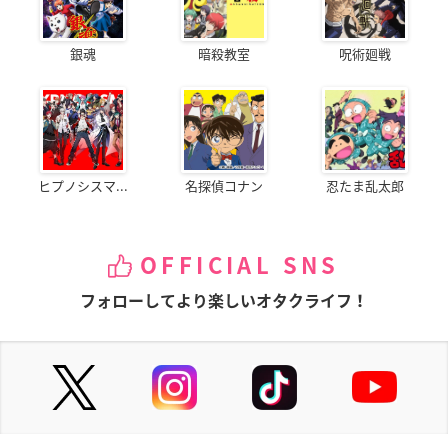
銀魂
暗殺教室
呪術廻戦
ヒプノシスマ...
名探偵コナン
忍たま乱太郎
OFFICIAL SNS
フォローしてより楽しいオタクライフ！