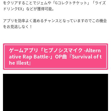
をクリアすることでジェムや「Gコレクトチケット」「ライズ
ドリンクEX」などが獲得可能。
アプリを効率よく進めるチャンスとなっていますのでこの機会
をお見逃しなく！
ゲームアプリ「ヒプノシスマイク -Altern
ative Rap Battle-」OP曲『Survival of t
he Illest』