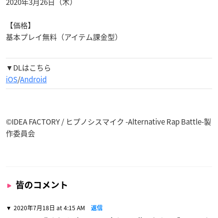
2020
年
3
月
26
日（木）
【価格】
基本プレイ無料（アイテム課金型）
▼DLはこちら
iOS
/
Android
©IDEA FACTORY / ヒプノシスマイク -Alternative Rap Battle-製
作委員会
皆のコメント
2020年7月18日 at 4:15 AM
返信