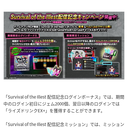
「Survival of the Illest 配信記念ログインボーナス」では、期間
中のログイン初日にジェム2000個、翌日以降のログインでは
「ライズドリンクEX+」を獲得することができます。
「Survival of the Illest 配信記念ミッション」では、ミッション