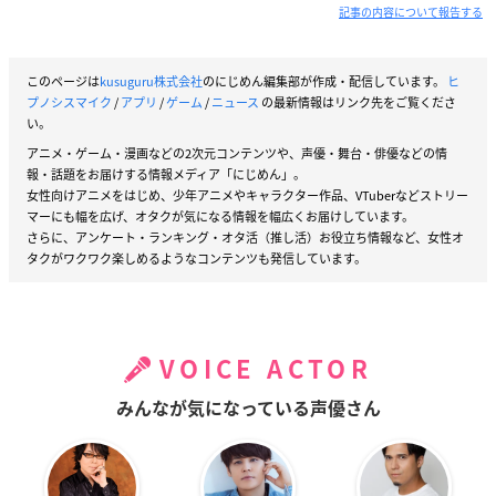
記事の内容について報告する
このページは
kusuguru株式会社
のにじめん編集部が作成・配信しています。
ヒ
プノシスマイク
/
アプリ
/
ゲーム
/
ニュース
の最新情報はリンク先をご覧くださ
い。
アニメ・ゲーム・漫画などの2次元コンテンツや、声優・舞台・俳優などの情
報・話題をお届けする情報メディア「にじめん」。
女性向けアニメをはじめ、少年アニメやキャラクター作品、VTuberなどストリー
マーにも幅を広げ、オタクが気になる情報を幅広くお届けしています。
さらに、アンケート・ランキング・オタ活（推し活）お役立ち情報など、女性オ
タクがワクワク楽しめるようなコンテンツも発信しています。
VOICE ACTOR
みんなが気になっている声優さん