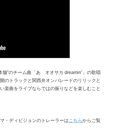
舗”のチーム曲「あゝオオサカ dreamin’」の歌唱
開のトラックと関西弁オンパレードのリリックと
い楽曲をライブならではの振りなどを楽しむこと
マ・ディビジョンのトレーラーは
こちら
からご覧