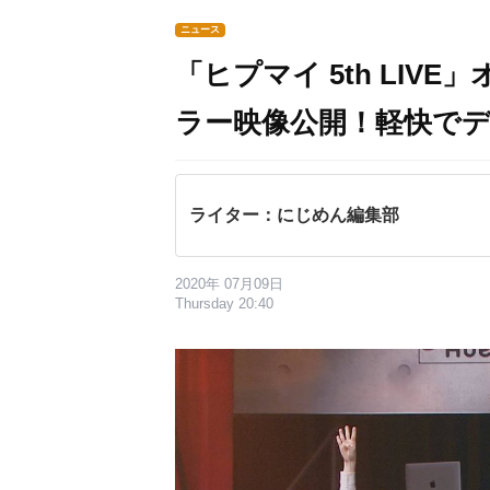
ニュース
「ヒプマイ 5th LI
ラー映像公開！軽快で
ライター：にじめん編集部
2020年 07月09日
Thursday 20:40