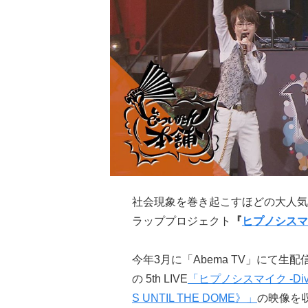
社会現象を巻き起こすほどの大人気
ラッププロジェクト
『
ヒプノシスマ
今年3月に「Abema TV」にて生
の 5th LIVE
「ヒプノシスマイク -Divisio
S UNTIL THE DOME》」
の映像を