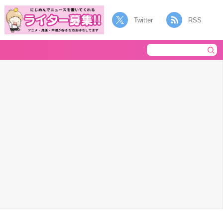
Twitter
RSS