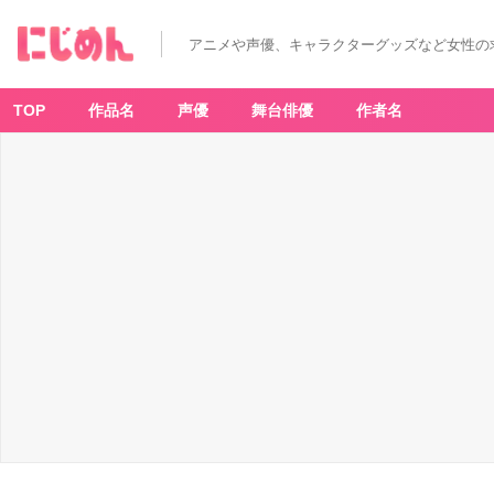
アニメや声優、キャラクターグッズなど女性の
TOP
作品名
声優
舞台俳優
作者名