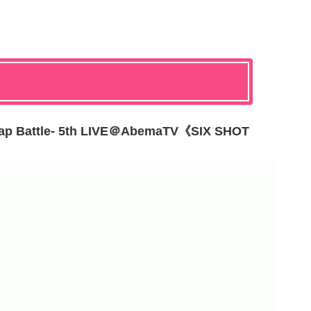
 Battle- 5th LIVE＠AbemaTV《SIX SHOT