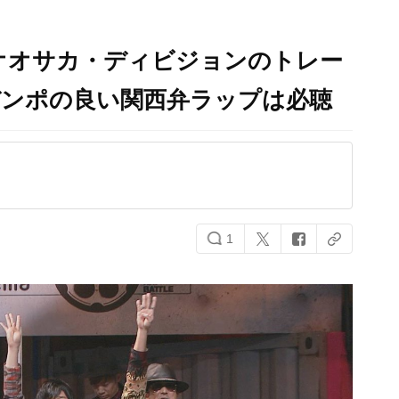
VE」オオサカ・ディビジョンのトレー
デンポの良い関西弁ラップは必聴
1