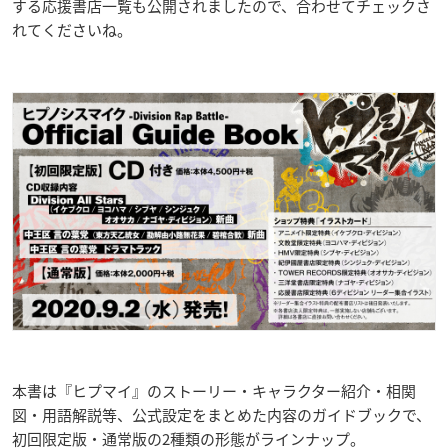
する応援書店一覧も公開されましたので、合わせてチェックさ
れてくださいね。
本書は『ヒプマイ』のストーリー・キャラクター紹介・相関
図・用語解説等、公式設定をまとめた内容のガイドブックで、
初回限定版・通常版の2種類の形態がラインナップ。