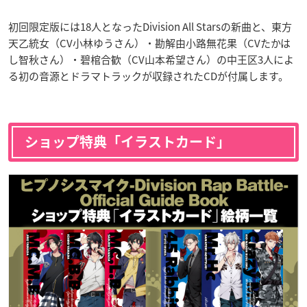
初回限定版には18人となったDivision All Starsの新曲と、東方
天乙統女（CV小林ゆうさん）・勘解由小路無花果（CVたかは
し智秋さん）・碧棺合歓（CV山本希望さん）の中王区3人によ
る初の音源とドラマトラックが収録されたCDが付属します。
ショップ特典「イラストカード」