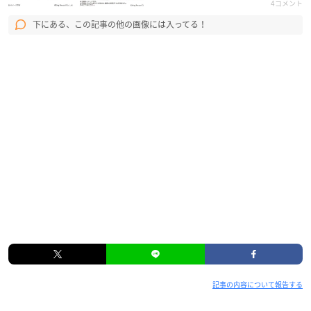
4コメント
下にある、この記事の他の画像には入ってる！
記事の内容について報告する