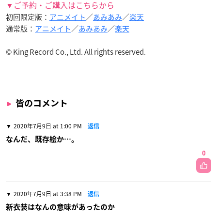
▼ご予約・ご購入はこちらから
初回限定版：
アニメイト
／
あみあみ
／
楽天
通常版：
アニメイト
／
あみあみ
／
楽天
© King Record Co., Ltd. All rights reserved.
皆のコメント
2020年7月9日 at 1:00 PM
返信
なんだ、既存絵か…。
0
2020年7月9日 at 3:38 PM
返信
新衣装はなんの意味があったのか