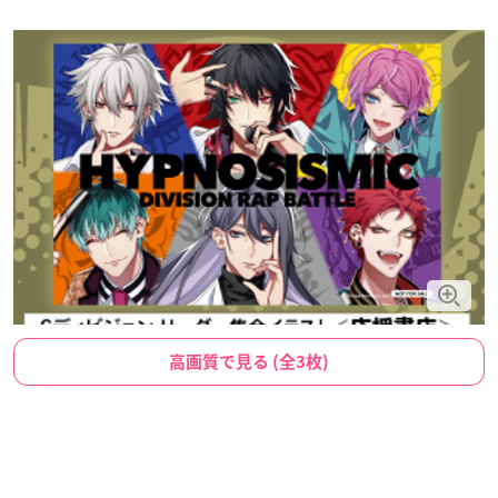
高画質で見る (全3枚)