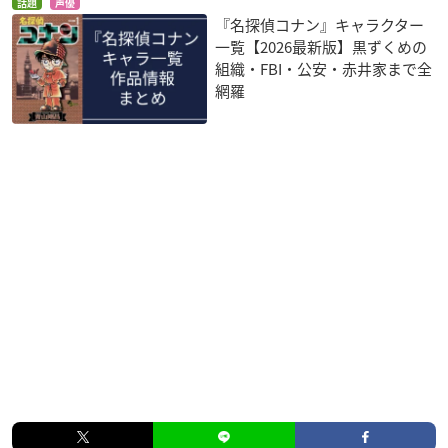
話題
声優
『名探偵コナン』キャラクター
一覧【2026最新版】黒ずくめの
組織・FBI・公安・赤井家まで全
網羅