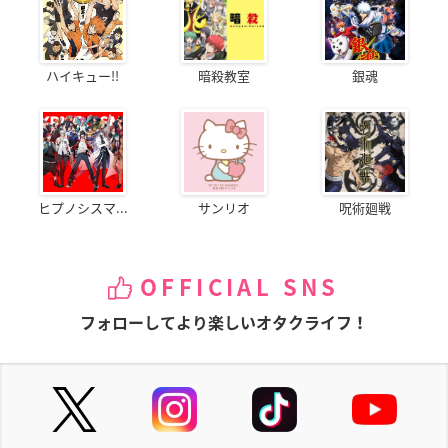
ハイキュー!!
暗殺教室
銀魂
ヒプノシスマ...
サンリオ
呪術廻戦
OFFICIAL SNS
フォローしてより楽しいオタクライフ！