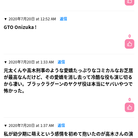
2020年7月20日 at 12:52 AM
返信
GTO Onizuka !
0
2020年7月20日 at 1:33 AM
返信
元太くんや高木刑事のような愛嬌たっぷりなコミカルなお芝居
が最高なんだけど、その愛嬌を消し去って冷酷な役も演じ切る
から凄い。ブラックラグーンのヤクザ役は本当にヤバいやつで
怖かった。
0
2020年7月20日 at 1:37 AM
返信
私が幼少期に萌えという感情を初めて抱いたのが高木さんの演