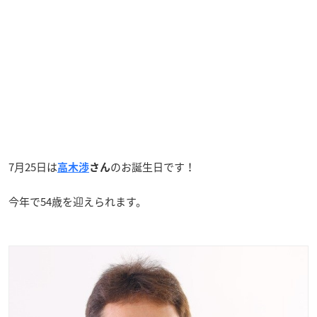
7月25日は
のお誕生日です！
高木渉
さん
今年で54歳を迎えられます。