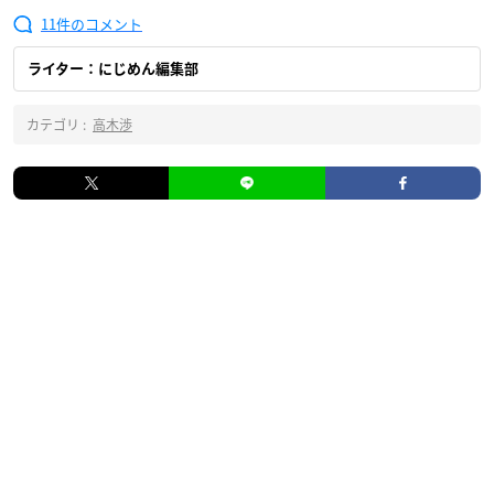
11
ライター：にじめん編集部
カテゴリ :
高木渉