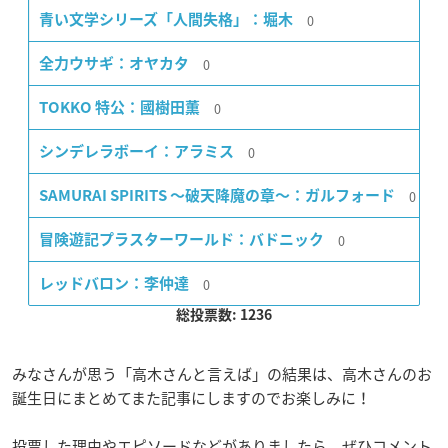
0
青い文学シリーズ「人間失格」：堀木
0
全力ウサギ：オヤカタ
0
TOKKO 特公：國樹田薫
0
シンデレラボーイ：アラミス
0
SAMURAI SPIRITS 〜破天降魔の章〜：ガルフォード
0
冒険遊記プラスターワールド：バドニック
0
レッドバロン：李仲達
総投票数: 1236
みなさんが思う「高木さんと言えば」の結果は、高木さんのお
誕生日にまとめてまた記事にしますのでお楽しみに！
投票した理由やエピソードなどがありましたら、ぜひコメント