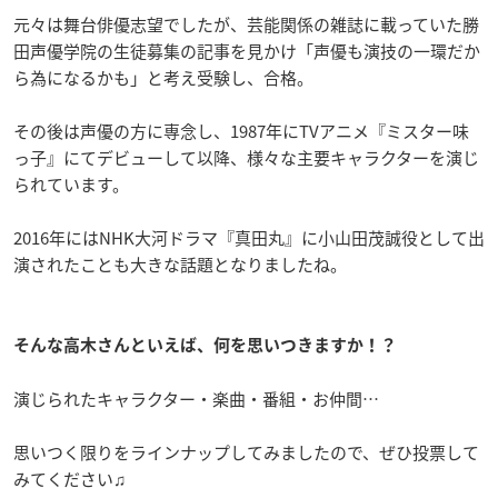
元々は舞台俳優志望でしたが、芸能関係の雑誌に載っていた勝
田声優学院の生徒募集の記事を見かけ「声優も演技の一環だか
ら為になるかも」と考え受験し、合格。
その後は声優の方に専念し、1987年にTVアニメ『ミスター味
っ子』にてデビューして以降、様々な主要キャラクターを演じ
られています。
2016年にはNHK大河ドラマ『真田丸』に小山田茂誠役として出
演されたことも大きな話題となりましたね。
そんな高木さんといえば、何を思いつきますか！？
演じられたキャラクター・楽曲・番組・お仲間…
思いつく限りをラインナップしてみましたので、ぜひ投票して
みてください♫