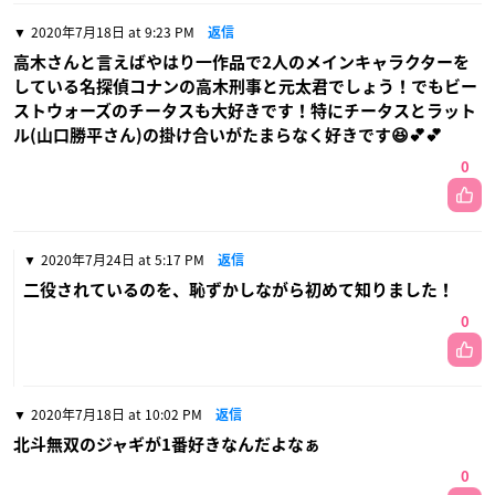
2020年7月18日 at 9:23 PM
返信
高木さんと言えばやはり一作品で2人のメインキャラクターを
している名探偵コナンの高木刑事と元太君でしょう！でもビー
ストウォーズのチータスも大好きです！特にチータスとラット
ル(山口勝平さん)の掛け合いがたまらなく好きです😆💕💕
0
2020年7月24日 at 5:17 PM
返信
二役されているのを、恥ずかしながら初めて知りました！
0
2020年7月18日 at 10:02 PM
返信
北斗無双のジャギが1番好きなんだよなぁ
0