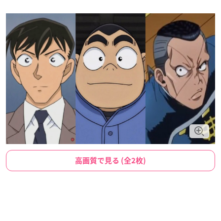
高画質で見る (全2枚)