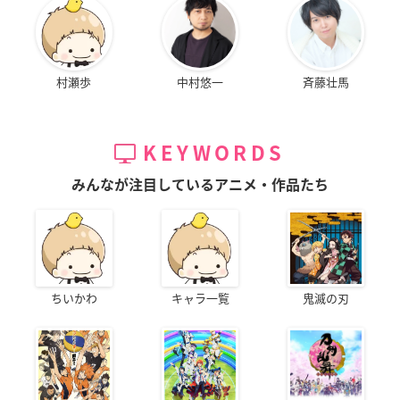
村瀬歩
中村悠一
斉藤壮馬
KEYWORDS
みんなが注目しているアニメ・作品たち
ちいかわ
キャラ一覧
鬼滅の刃