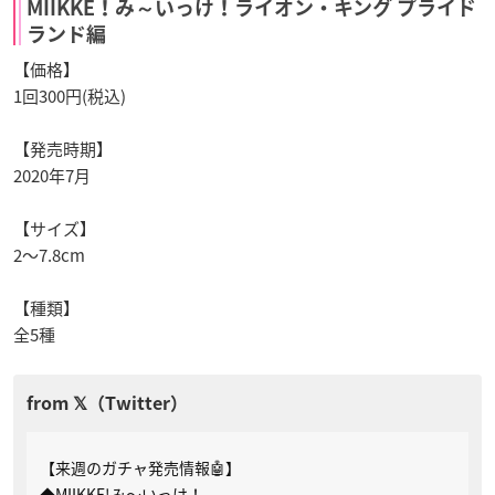
MIIKKE！み～いっけ！ライオン・キング プライド
ランド編
【価格】
1回300円(税込)
【発売時期】
2020年7月
【サイズ】
2～7.8cm
【種類】
全5種
【来週のガチャ発売情報🤖】
◆MIIKKE!み～いっけ！