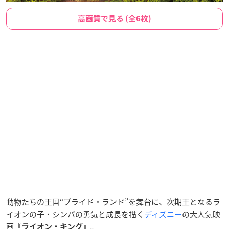
高画質で見る (全6枚)
動物たちの王国“プライド・ランド”を舞台に、次期王となるラ
イオンの子・シンバの勇気と成長を描く
ディズニー
の大人気映
画
。
『ライオン・キング』