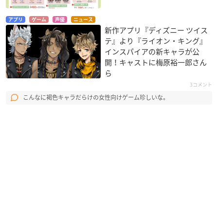
アプリ
ゲーム
声優
ニュース
新作アプリ『ディズニー ツイス
テ』より『ライオン・キング』
インスパイアの新キャラが公
開！キャストに梅原裕一郎さん
ら
3コメント
こんなに褐色キャラだらけの女性向けゲーム珍しいな。