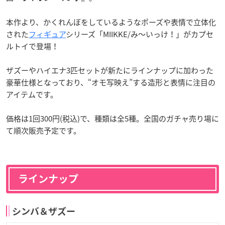
本作より、かくれんぼをしているようなポーズや表情で立体化
された
フィギュア
シリーズ「MIIKKE/み～いっけ！」がカプセ
ルトイで登場！
ザズーやハイエナ3匹セットが新たにラインナップに加わった
豪華仕様となっており、“オモ写映え”する造形と表情に注目の
アイテムです。
価格は1回300円(税込)で、種類は全5種。全国のガチャ売り場に
て順次販売予定です。
ラインナップ
シンバ＆ザズー