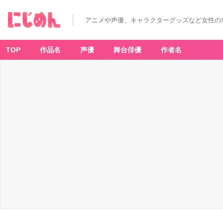
アニメや声優、キャラクターグッズなど女性の
TOP
作品名
声優
舞台俳優
作者名