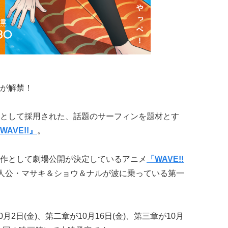
が解禁！
として採用された、話題のサーフィンを題材とす
WAVE!!』
。
作として劇場公開が決定しているアニメ
「WAVE!!
人公・マサキ＆ショウ＆ナルが波に乗っている第一
月2日(金)、第二章が10月16日(金)、第三章が10月