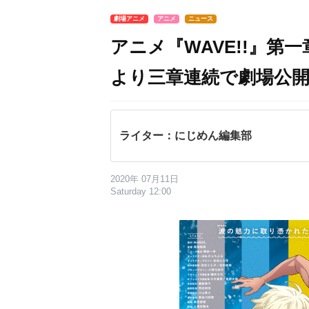
劇場アニメ
アニメ
ニュース
アニメ『WAVE!!』第
より三章連続で劇場公
ライター：にじめん編集部
2020年 07月11日
Saturday 12:00