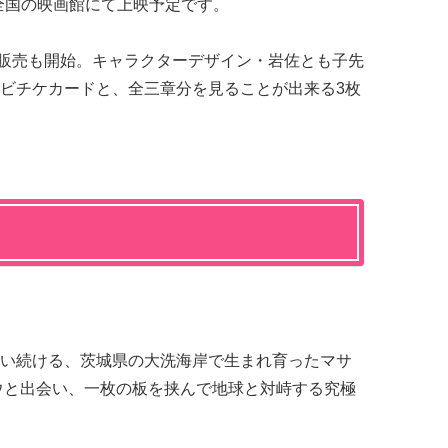
か全国の映画館にて上映予定です。
券の販売も開始。キャラクターデザイン・岩佐とも子先
ビチケカードと、全三章分を見ることが出来る3枚
い続ける、茨城県の大洗海岸で生まれ育ったマサ
ウと出会い、一枚の板を挟んで地球と対峙する究極