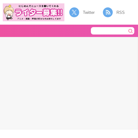
Twitter
RSS