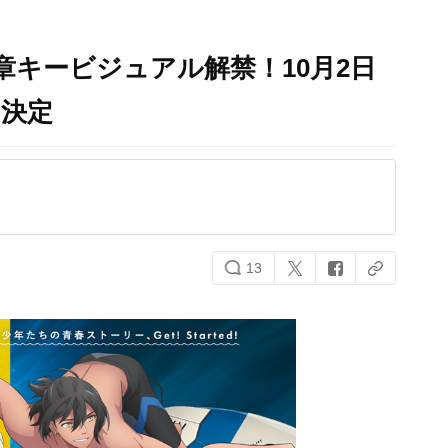
一章キービジュアル解禁！10月2日
開決定
13