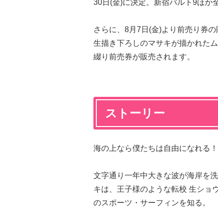
30日(金)に決定。新宿バルト9ほ
さらに、8月7日(金)より前売り
生描き下ろしのマサキが描かれたム
綴り前売券が販売されます。
ストーリー
海の上なら僕たちは自由になれる！
文字通り一年中大きな波が海岸を洗
キは、王子様のような転校 生ショ
のスポーツ・サーフィンを知る。