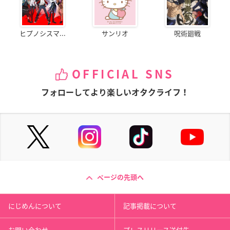
ヒプノシスマ...
サンリオ
呪術廻戦
OFFICIAL SNS
フォローしてより楽しいオタクライフ！
ページの先頭へ
にじめんについて
記事掲載について
お問い合わせ
プレスリリース送付先