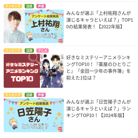
ランキング
話題
声優
みんなが選ぶ「上村祐翔さんが
演じるキャラといえば？」TOP1
0の結果発表！【2022年版】
ランキング
話題
アニメ
好きなミステリーアニメランキ
ングTOP10！『薬屋のひとりご
と』『金田一少年の事件簿』を
抑えた1位は？
ランキング
話題
声優
みんなが選ぶ「日笠陽子さんが
演じるキャラといえば？」ラン
キングTOP10！【2024年版】