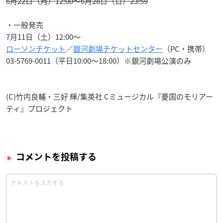
6月22日（月）12:00～6月28日（日）23:59
・一般発売
7月11日（土）12:00～
ローソンチケット
／
銀河劇場チケットセンター
（PC・携帯）
03-5769-0011（平日10:00～18:00）※銀河劇場公演のみ
(C)竹内良輔・三好 輝/集英社 Cミュージカル『憂国のモリアー
ティ』プロジェクト
コメントを投稿する