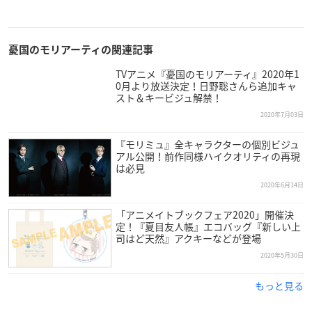
憂国のモリアーティの関連記事
TVアニメ『憂国のモリアーティ』2020年1
0月より放送決定！日野聡さんら追加キャ
スト＆キービジュ解禁！
2020年7月03日
『モリミュ』全キャラクターの個別ビジュ
アル公開！前作同様ハイクオリティの再現
は必見
2020年6月14日
「アニメイトブックフェア2020」開催決
定！『夏目友人帳』エコバッグ『新しい上
司はど天然』アクキーなどが登場
2020年5月30日
もっと見る