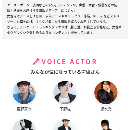
アニメ・ゲーム・漫画などの2次元コンテンツや、声優・舞台・俳優などの情
報・話題をお届けする情報メディア「にじめん」。
女性向けアニメをはじめ、少年アニメやキャラクター作品、VTuberなどストリー
マーにも幅を広げ、オタクが気になる情報を幅広くお届けしています。
さらに、アンケート・ランキング・オタ活（推し活）お役立ち情報など、女性オ
タクがワクワク楽しめるようなコンテンツも発信しています。
VOICE ACTOR
みんなが気になっている声優さん
宮野真守
下野紘
速水奨