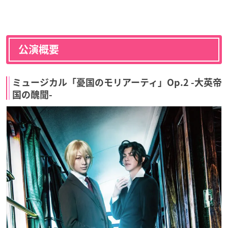
公演概要
ミュージカル「憂国のモリアーティ」Op.2 -大英帝
国の醜聞-