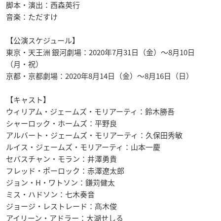
脚本・演出：西森英行
音楽：ただすけ
【公演スケジュール】
東京・天王洲 銀河劇場：2020年7月31日（金）～8月10日
（月・祝）
京都・京都劇場：2020年8月14日（金）～8月16日（日）
【キャスト】
ウィリアム・ジェームズ・モリアーティ：鈴木勝吾
シャーロック・ホームズ：平野良
アルバート・ジェームズ・モリアーティ：久保田秀敏
ルイス・ジェームズ・モリアーティ：山本一慶
セバスチャン・モラン：井澤勇貴
フレッド・ポーロック：赤澤遼太郎
ジョン・H・ワトソン：鎌苅健太
ミス・ハドソン：七木奏音
ジョージ・レストレード：髙木俊
アイリーン・アドラー：大湖せしる