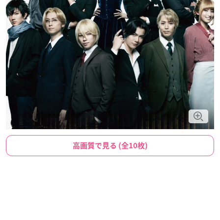
高画質で見る (全10枚)