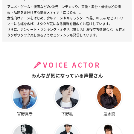
アニメ・ゲーム・漫画などの2次元コンテンツや、声優・舞台・俳優などの情
報・話題をお届けする情報メディア「にじめん」。
女性向けアニメをはじめ、少年アニメやキャラクター作品、VTuberなどストリー
マーにも幅を広げ、オタクが気になる情報を幅広くお届けしています。
さらに、アンケート・ランキング・オタ活（推し活）お役立ち情報など、女性オ
タクがワクワク楽しめるようなコンテンツも発信しています。
VOICE ACTOR
みんなが気になっている声優さん
宮野真守
下野紘
速水奨