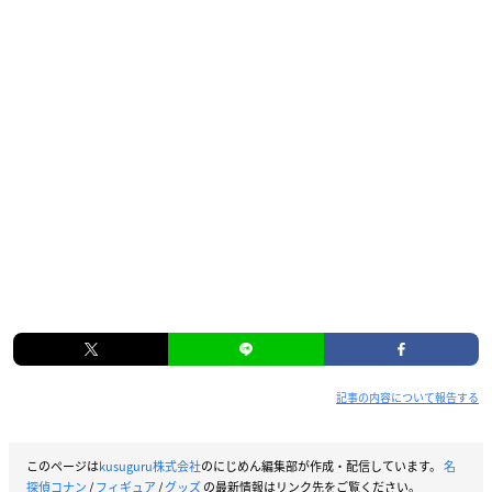
記事の内容について報告する
このページは
kusuguru株式会社
のにじめん編集部が作成・配信しています。
名
探偵コナン
/
フィギュア
/
グッズ
の最新情報はリンク先をご覧ください。