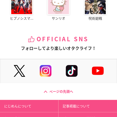
ヒプノシスマ...
サンリオ
呪術廻戦
OFFICIAL SNS
フォローしてより楽しいオタクライフ！
ページの先頭へ
にじめんについて
記事掲載について