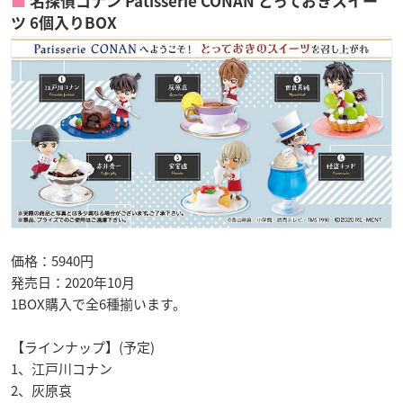
名探偵コナン Patisserie CONAN とっておきスイー
ツ 6個入りBOX
価格：5940円
発売日：2020年10月
1BOX購入で全6種揃います。
【ラインナップ】(予定)
1、江戸川コナン
2、灰原哀