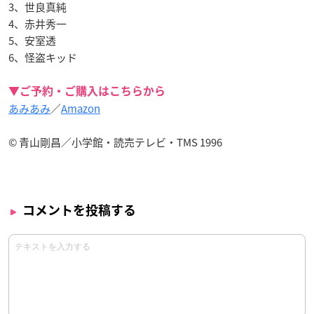
3、世良真純
4、赤井秀一
5、安室透
6、怪盗キッド
▼ご予約・ご購入はこちらから
あみあみ
／
Amazon
© 青山剛昌／小学館・読売テレビ・TMS 1996
コメントを投稿する