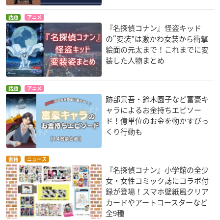
話題
アニメ
『名探偵コナン』怪盗キッド
の“変装”は激かわ女装から衝撃
絵面の元太まで！これまでに変
装した人物まとめ
話題
アニメ
跡部景吾・鈴木園子など富豪キ
ャラによるお金持ちエピソー
ド！億単位のお金を動かすびっ
くり行動も
書籍
ニュース
『名探偵コナン』小学館の全少
女・女性コミック誌にコラボ付
録が登場！スマホ壁紙風クリア
カードやアートコースターなど
全9種