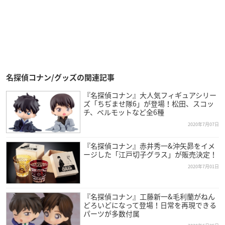
名探偵コナン/グッズの関連記事
『名探偵コナン』大人気フィギュアシリー
ズ「ちぢませ隊6」が登場！松田、スコッ
チ、ベルモットなど全6種
2020年7月07日
『名探偵コナン』赤井秀一&沖矢昴をイメ
ージした「江戸切子グラス」が販売決定！
2020年7月01日
『名探偵コナン』工藤新一&毛利蘭がねん
どろいどになって登場！日常を再現できる
パーツが多数付属