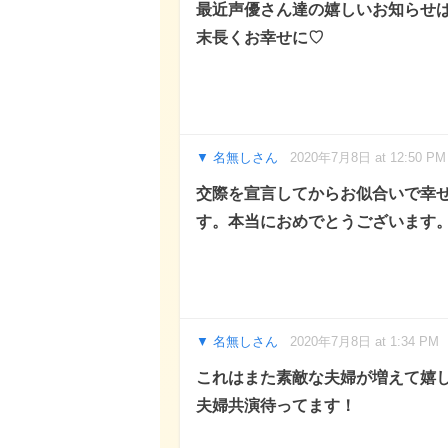
最近声優さん達の嬉しいお知らせ
末長くお幸せに♡
名無しさん
2020年7月8日 at 12:50 PM
交際を宣言してからお似合いで幸
す。本当におめでとうございます
名無しさん
2020年7月8日 at 1:34 PM
これはまた素敵な夫婦が増えて嬉
夫婦共演待ってます！