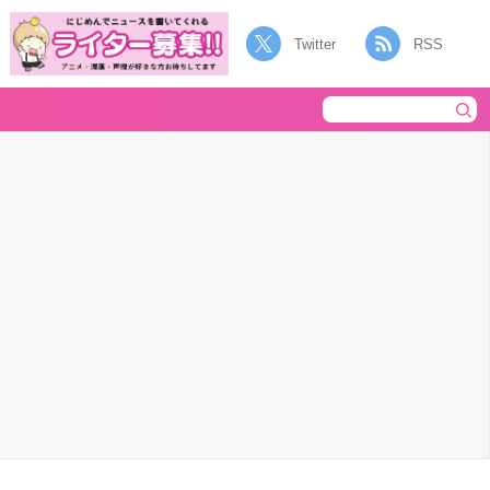
Twitter
RSS