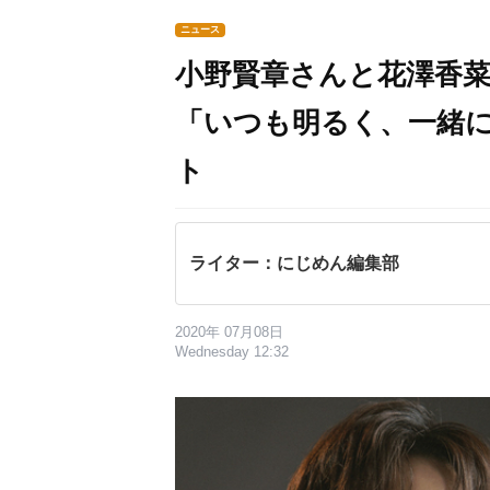
ニュース
小野賢章さんと花澤香
「いつも明るく、一緒
ト
ライター：にじめん編集部
2020年 07月08日
Wednesday 12:32