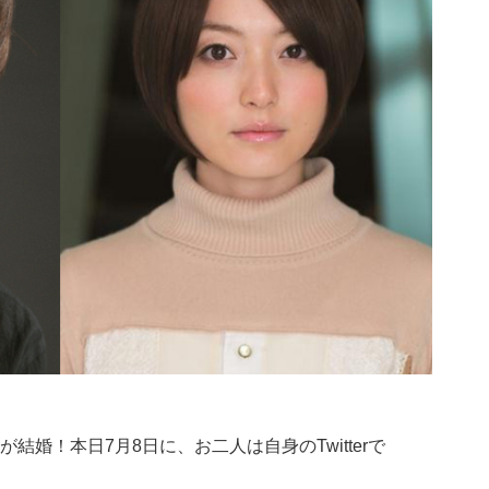
が結婚！本日7月8日に、お二人は自身のTwitterで