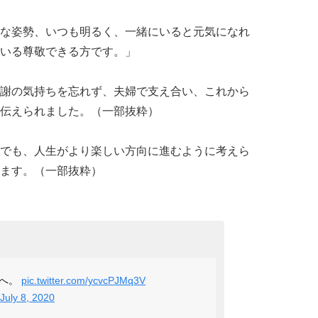
な姿勢、いつも明るく、一緒にいると元気になれ
いる尊敬できる方です。」
謝の気持ちを忘れず、夫婦で支え合い、これから
伝えられました。（一部抜粋）
でも、人生がより楽しい方向に進むように考えら
ます。（一部抜粋）
様へ。
pic.twitter.com/ycvcPJMq3V
July 8, 2020