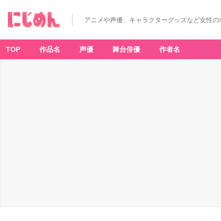
アニメや声優、キャラクターグッズなど女性の
TOP
作品名
声優
舞台俳優
作者名