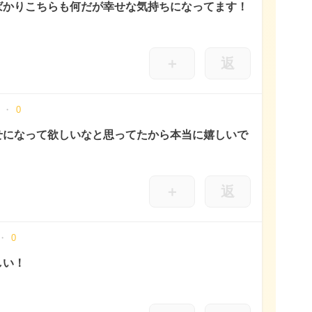
ばかりこちらも何だが幸せな気持ちになってます！
＋
返
0
せになって欲しいなと思ってたから本当に嬉しいで
。
＋
返
0
しい！