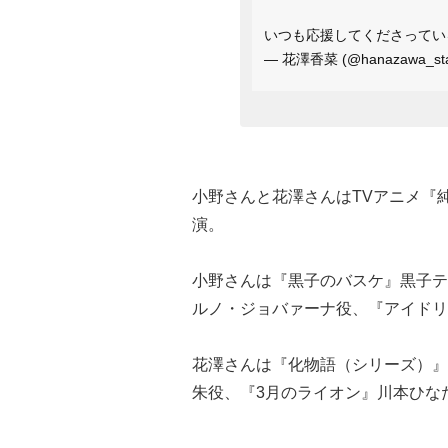
いつも応援してくださって
— 花澤香菜 (@hanazawa_sta
小野さんと花澤さんはTVアニメ『純潔のマ
演。
小野さんは『黒子のバスケ』黒子テ
ルノ・ジョバァーナ役、『アイドリ
花澤さんは『化物語（シリーズ）』千
朱役、『3月のライオン』川本ひな