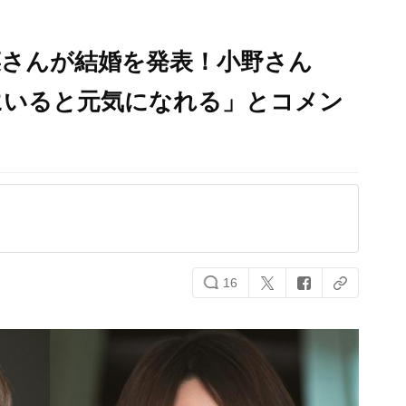
菜さんが結婚を発表！小野さん
にいると元気になれる」とコメン
16