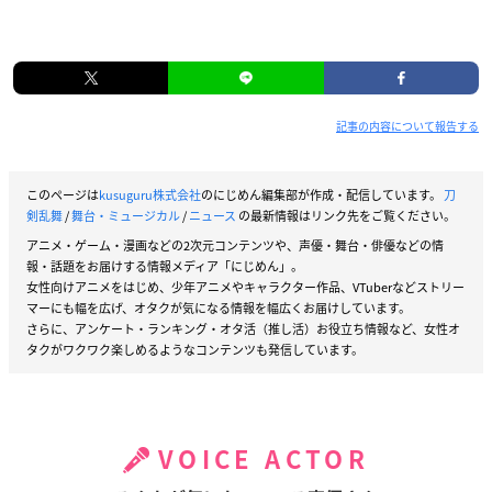
記事の内容について報告する
このページは
kusuguru株式会社
のにじめん編集部が作成・配信しています。
刀
剣乱舞
/
舞台・ミュージカル
/
ニュース
の最新情報はリンク先をご覧ください。
アニメ・ゲーム・漫画などの2次元コンテンツや、声優・舞台・俳優などの情
報・話題をお届けする情報メディア「にじめん」。
女性向けアニメをはじめ、少年アニメやキャラクター作品、VTuberなどストリー
マーにも幅を広げ、オタクが気になる情報を幅広くお届けしています。
さらに、アンケート・ランキング・オタ活（推し活）お役立ち情報など、女性オ
タクがワクワク楽しめるようなコンテンツも発信しています。
VOICE ACTOR