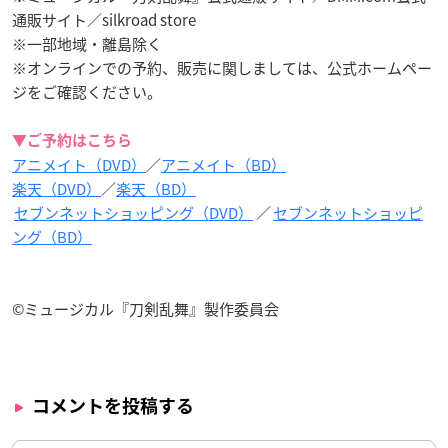
通販サイト／silkroad store
※一部地域・離島除く
※オンラインでの予約、販売に関しましては、公式ホームペー
ジをご確認ください。
▼ご予約はこちら
アニメイト（DVD）
／
アニメイト（BD）
楽天（DVD）
／
楽天（BD）
セブンネットショッピング（DVD）
／
セブンネットショッピ
ング（BD）
©ミュージカル『刀剣乱舞』製作委員会
コメントを投稿する