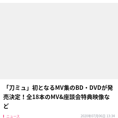
「刀ミュ」初となるMV集のBD・DVDが発
売決定！全18本のMV&座談会特典映像な
ど
2020年07月06日 13:34
ニュース