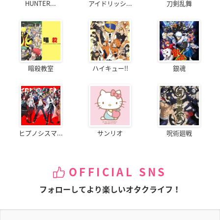
HUNTER...
アイドリッシ...
刀剣乱舞
暗殺教室
ハイキュー!!
銀魂
ヒプノシスマ...
サンリオ
呪術廻戦
OFFICIAL SNS
フォローしてより楽しいオタクライフ！