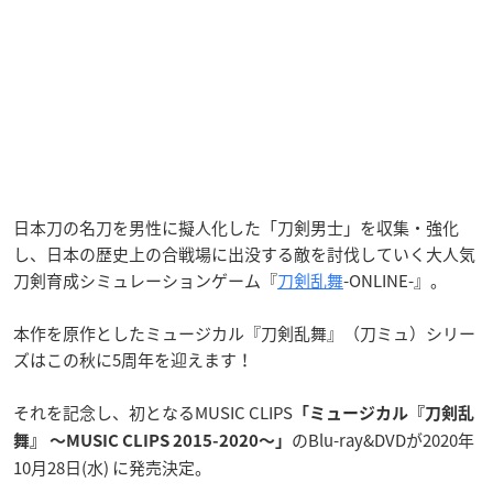
日本刀の名刀を男性に擬人化した「刀剣男士」を収集・強化
し、日本の歴史上の合戦場に出没する敵を討伐していく大人気
刀剣育成シミュレーションゲーム『
刀剣乱舞
-ONLINE-』。
本作を原作としたミュージカル『刀剣乱舞』（刀ミュ）シリー
ズはこの秋に5周年を迎えます！
それを記念し、初となるMUSIC CLIPS
「ミュージカル『刀剣乱
のBlu-ray&DVDが2020年
舞』 〜MUSIC CLIPS 2015-2020〜」
10月28日(水) に発売決定。