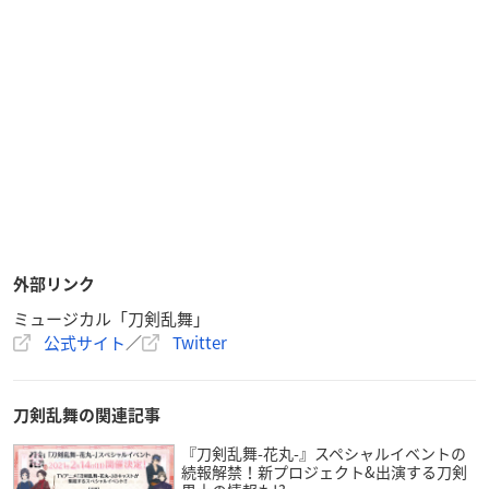
外部リンク
ミュージカル「刀剣乱舞」
公式サイト
／
Twitter
刀剣乱舞の関連記事
『刀剣乱舞-花丸-』スペシャルイベントの
続報解禁！新プロジェクト&出演する刀剣