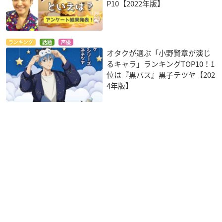
P10【2022年版】
ランキング
話題
声優
オタクが選ぶ「小野賢章が演じ
るキャラ」ランキングTOP10！1
位は『黒バス』黒子テツヤ【202
4年版】