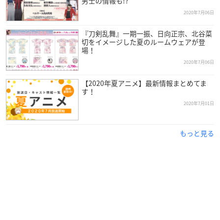
男士の情報も!?
2020年7月06日
『刀剣乱舞』一期一振、日向正宗、北谷菜
切をイメージした夏のルームウェアが登
場！
2020年7月06日
【2020年夏アニメ】最新情報まとめてま
す！
2020年7月01日
もっと見る