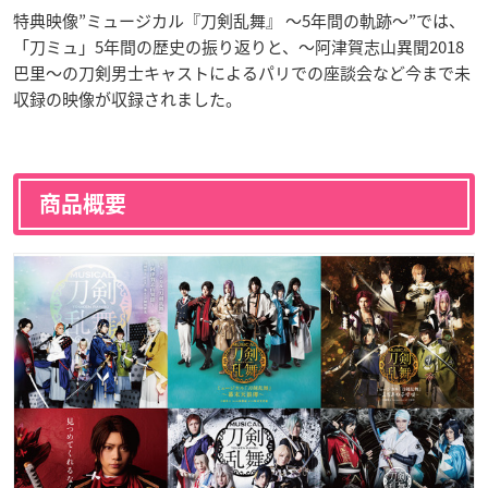
特典映像”ミュージカル『刀剣乱舞』 ～5年間の軌跡～”では、
「刀ミュ」5年間の歴史の振り返りと、～阿津賀志山異聞2018
巴里～の刀剣男士キャストによるパリでの座談会など今まで未
収録の映像が収録されました。
商品概要