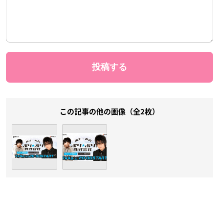
この記事の他の画像（全2枚）