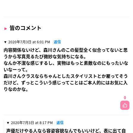
皆のコメント
2020年7月3日 at 6:01 PM
返信
内容関係ないけど、森川さんのこの髪型全く似合ってないと思
うから写真見るたび微妙な気持ちになる。
なんか不潔な感じするし、実物はもっと素敵なのにもったいな
いなーって。
森川さんクラスならちゃんとしたスタイリストとか雇ってそう
だけど、ずっとこういう感じってことはご本人的にはお気に入
りなのかな。
0
2020年7月3日 at 8:17 PM
返信
声優だけやる人なら容姿容貌なんでもいいけど、表に出て自