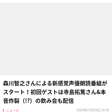
森川智之さんによる新感覚声優朗読番組が
スタート！初回ゲストは寺島拓篤さん&本
音炸裂（!?）の飲み会も配信
2020年07月03日 14:59
ニュース