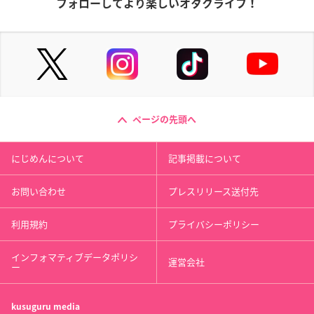
フォローしてより楽しいオタクライフ！
ページの先頭へ
にじめんについて
記事掲載について
お問い合わせ
プレスリリース送付先
利用規約
プライバシーポリシー
インフォマティブデータポリシ
運営会社
ー
kusuguru
media