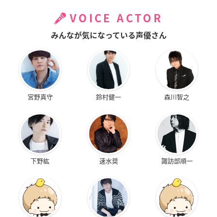
VOICE ACTOR
みんなが気になっている声優さん
宮野真守
鈴村健一
森川智之
下野紘
速水奨
諏訪部順一