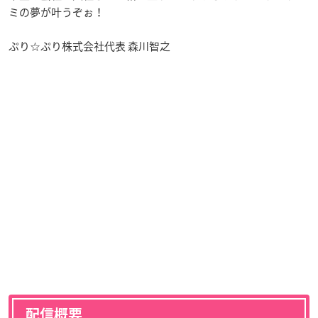
ミの夢が叶うぞぉ！
ぷり☆ぷり株式会社代表 森川智之
配信概要