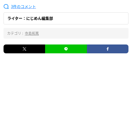
3
ライター：にじめん編集部
カテゴリ :
寺島拓篤