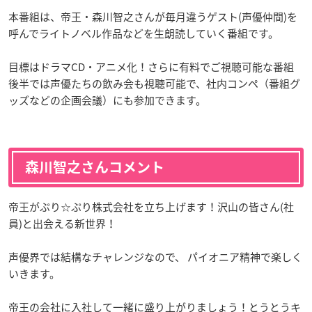
本番組は、帝王・森川智之さんが毎月違うゲスト(声優仲間)を
呼んでライトノベル作品などを生朗読していく番組です。
目標はドラマCD・アニメ化！さらに有料でご視聴可能な番組
後半では声優たちの飲み会も視聴可能で、社内コンペ（番組グ
ッズなどの企画会議）にも参加できます。
森川智之さんコメント
帝王がぷり☆ぷり株式会社を立ち上げます！沢山の皆さん(社
員)と出会える新世界！
声優界では結構なチャレンジなので、 パイオニア精神で楽しく
いきます。
帝王の会社に入社して一緒に盛り上がりましょう！とうとうキ