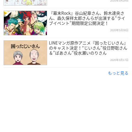
2020年5月28日
『幕末Rock』谷山紀章さん、鈴木達央さ
ん、森久保祥太郎さんらが出演する“ライ
ブイベント”期間限定公開決定！
2020年5月08日
LINEマンガ原作アニメ『困ったじいさん』
のキャスト決定！”じいさん”役日野聡さん
＆”ばあさん”役水瀬いのりさん
2020年3月17日
もっと見る