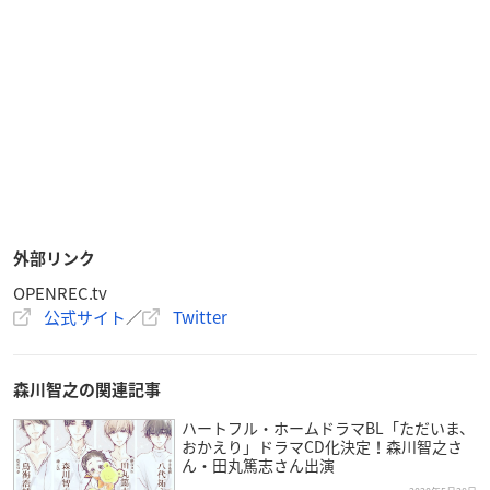
外部リンク
OPENREC.tv
公式サイト
／
Twitter
森川智之の関連記事
ハートフル・ホームドラマBL「ただいま、
おかえり」ドラマCD化決定！森川智之さ
ん・田丸篤志さん出演