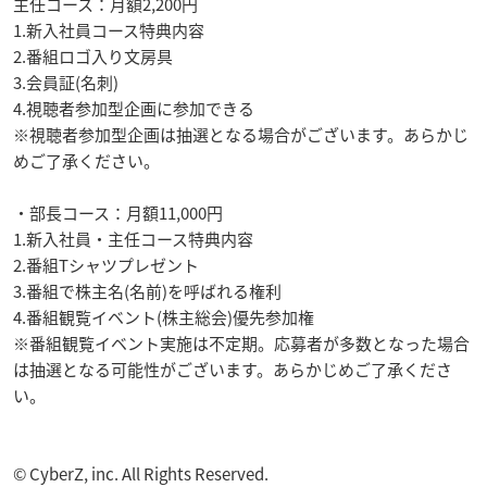
主任コース：月額2,200円
1.新入社員コース特典内容
2.番組ロゴ入り文房具
3.会員証(名刺)
4.視聴者参加型企画に参加できる
※視聴者参加型企画は抽選となる場合がございます。あらかじ
めご了承ください。
・部長コース：月額11,000円
1.新入社員・主任コース特典内容
2.番組Tシャツプレゼント
3.番組で株主名(名前)を呼ばれる権利
4.番組観覧イベント(株主総会)優先参加権
※番組観覧イベント実施は不定期。応募者が多数となった場合
は抽選となる可能性がございます。あらかじめご了承くださ
い。
© CyberZ, inc. All Rights Reserved.