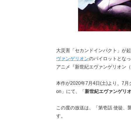
大災害「セカンドインパクト」が起
ヴァンゲリオン
のパイロットとなっ
アニメ『新世紀エヴァンゲリオン（
本作が2020年7月4日(土)より、7
on」にて、「
新世紀エヴァンゲリオ
この度の放送は、「第壱話 使徒、
す。