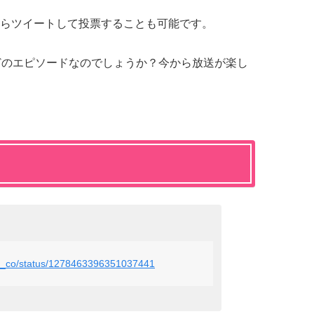
らツイートして投票することも可能です。
どのエピソードなのでしょうか？今から放送が楽し
ion_co/status/1278463396351037441