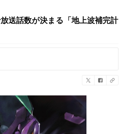
で放送話数が決まる「地上波補完計