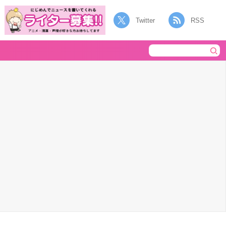
Twitter
RSS