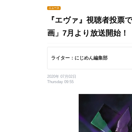
ニュース
『エヴァ』視聴者投票
画」7月より放送開始！
ライター：にじめん編集部
2020年 07月02日
Thursday 09:55