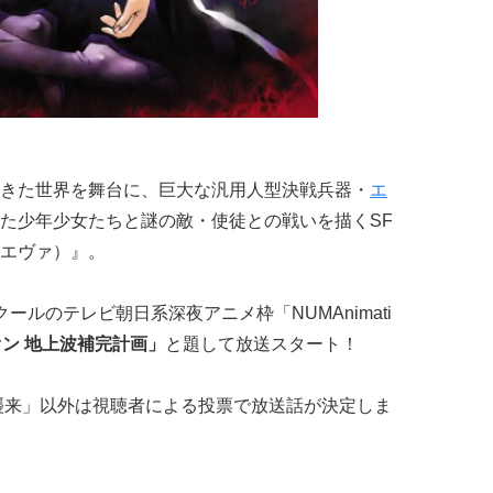
きた世界を舞台に、巨大な汎用人型決戦兵器・
エ
た少年少女たちと謎の敵・使徒との戦いを描くSF
エヴァ）』。
月クールのテレビ朝日系深夜アニメ枠「NUMAnimati
ン 地上波補完計画」
と題して放送スタート！
襲来」以外は視聴者による投票で放送話が決定しま