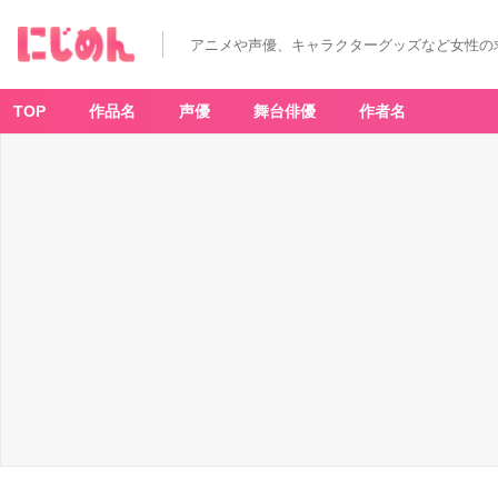
アニメや声優、キャラクターグッズなど女性の
TOP
作品名
声優
舞台俳優
作者名