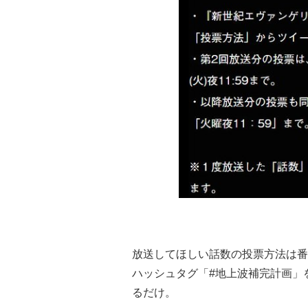
放送してほしい話数の投票方法は番組の公
ハッシュタグ「#地上波補完計画」
るだけ。