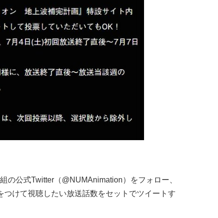
式Twitter（@NUMAnimation）をフォロー、
をつけて視聴したい放送話数をセットでツイートす