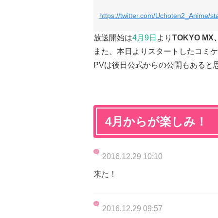
https://twitter.com/Uchoten2_Anime/
放送開始は
4月9日
より
TOKYO M
また、本日よりスタートしたコミケC
PVは後日公式からの公開もあると
4月からが楽しみ！
2016.12.29 10:10
来た！
2016.12.29 09:57