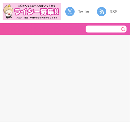
Twitter
RSS