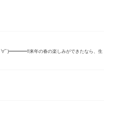
ﾟ∀ﾟ)≡ﾟ∀ﾟ)━━━━!!来年の春の楽しみができたなら、生