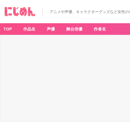
アニメや声優、キャラクターグッズなど女性の
TOP
作品名
声優
舞台俳優
作者名