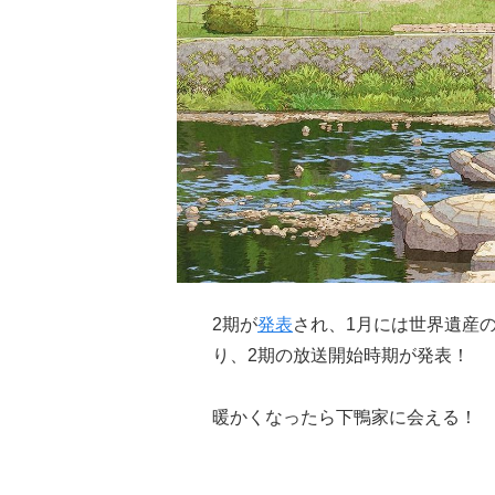
2期が
発表
され、1月には世界遺産
り、2期の放送開始時期が発表！
暖かくなったら下鴨家に会える！