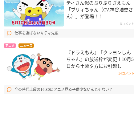
ティさん似のぶりぶりざえもん
「ブリィちゃん（CV.神谷浩史さ
ん）」が登場！！
8コメント
仕事を選ばないキティ先輩
アニメ
ニュース
『ドラえもん』『クレヨンしん
ちゃん』の放送枠が変更！10月5
日から土曜夕方にお引越し
14コメント
今の時代土曜の16:30にアニメ見る子供少ないんじゃない？