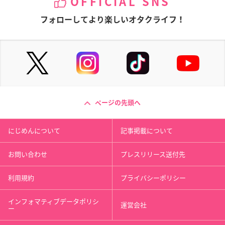
OFFICIAL SNS
フォローしてより楽しいオタクライフ！
ページの先頭へ
にじめんについて
記事掲載について
お問い合わせ
プレスリリース送付先
利用規約
プライバシーポリシー
インフォマティブデータポリシ
運営会社
ー