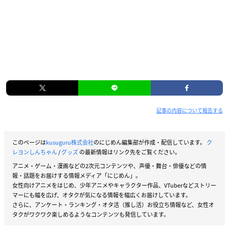
記事の内容について報告する
このページは
kusuguru株式会社
のにじめん編集部が作成・配信しています。
ク
レヨンしんちゃん
/
グッズ
の最新情報はリンク先をご覧ください。
アニメ・ゲーム・漫画などの2次元コンテンツや、声優・舞台・俳優などの情
報・話題をお届けする情報メディア「にじめん」。
女性向けアニメをはじめ、少年アニメやキャラクター作品、VTuberなどストリー
マーにも幅を広げ、オタクが気になる情報を幅広くお届けしています。
さらに、アンケート・ランキング・オタ活（推し活）お役立ち情報など、女性オ
タクがワクワク楽しめるようなコンテンツも発信しています。