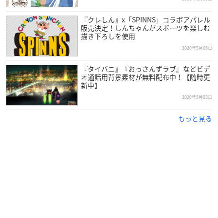
『クレしん』x「SPINNS」コラボアパレル
販売決定！しんちゃんがスポーツを楽しむ
描き下ろしを使用
2020年5月06日
『タイバニ』『おっさんずラブ』などビデ
オ通話用背景素材が無料配布中！【随時更
新中】
2020年5月03日
もっと見る