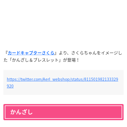
より、さくらちゃんをイメージし
『
カードキャプターさくら
』
た「かんざし＆ブレスレット」が登場！
https://twitter.com/Aerl_webshop/status/811501982133329
920
かんざし