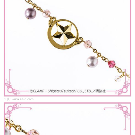
www.ae-rl.com