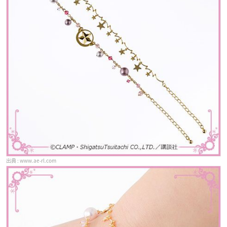
www.ae-rl.com