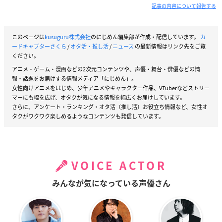
記事の内容について報告する
このページは
kusuguru株式会社
のにじめん編集部が作成・配信しています。
カ
ードキャプターさくら
/
オタ活・推し活
/
ニュース
の最新情報はリンク先をご覧
ください。
アニメ・ゲーム・漫画などの2次元コンテンツや、声優・舞台・俳優などの情
報・話題をお届けする情報メディア「にじめん」。
女性向けアニメをはじめ、少年アニメやキャラクター作品、VTuberなどストリー
マーにも幅を広げ、オタクが気になる情報を幅広くお届けしています。
さらに、アンケート・ランキング・オタ活（推し活）お役立ち情報など、女性オ
タクがワクワク楽しめるようなコンテンツも発信しています。
VOICE ACTOR
みんなが気になっている声優さん