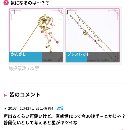
気になるのは…？？
かんざし
ブレスレット
775
皆のコメント
2016年12月27日 at 1:46 PM
返信
声出るくらい可愛いけど、直撃世代って今30後半～とかじゃ？
普段使いとして考えると星がキツイな