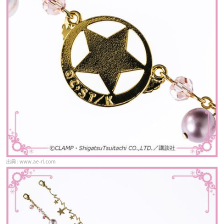
www.ae-rl.com