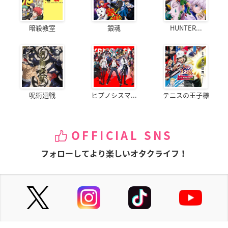
暗殺教室
銀魂
HUNTER...
呪術廻戦
ヒプノシスマ...
テニスの王子様
OFFICIAL SNS
フォローしてより楽しいオタクライフ！