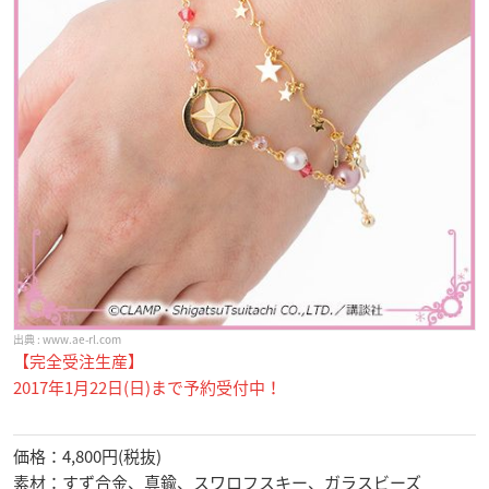
www.ae-rl.com
【完全受注生産】
2017年1月22日(日)まで予約受付中！
価格：4,800円(税抜)
素材：すず合金、真鍮、スワロフスキー、ガラスビーズ