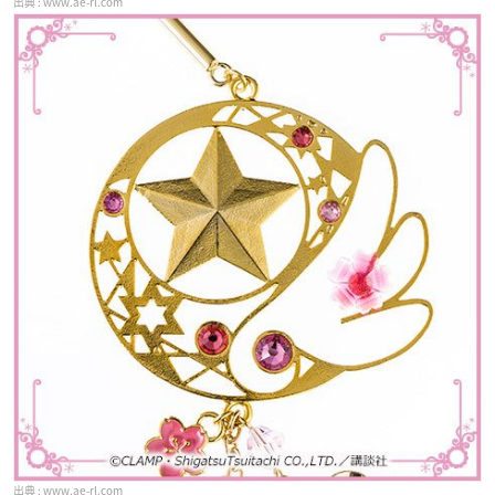
www.ae-rl.com
www.ae-rl.com