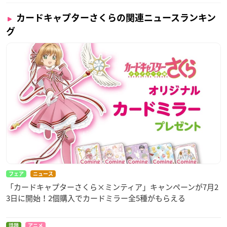
カードキャプターさくらの関連ニュースランキン
グ
フェア
ニュース
「カードキャプターさくら×ミンティア」キャンペーンが7月2
3日に開始！2個購入でカードミラー全5種がもらえる
話題
アニメ