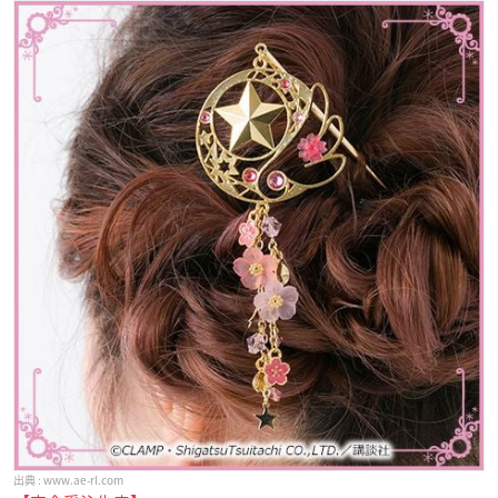
www.ae-rl.com