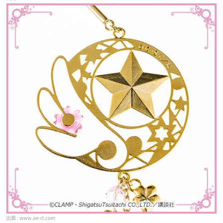
www.ae-rl.com