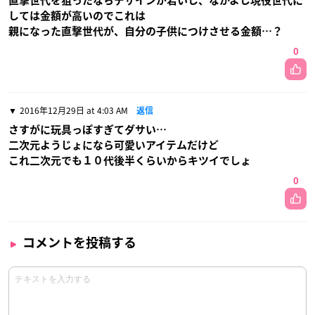
直撃世代を狙ったならデザインが若いし、なかよし現役世代に
しては金額が高いのでこれは
親になった直撃世代が、自分の子供につけさせる金額…？
0
2016年12月29日 at 4:03 AM
返信
さすがに玩具っぽすぎてダサい…
二次元ようじょになら可愛いアイテムだけど
これ二次元でも１０代後半くらいからキツイでしょ
0
コメントを投稿する