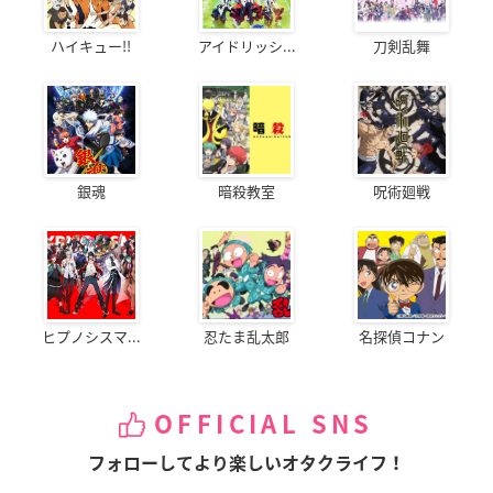
ハイキュー!!
アイドリッシ...
刀剣乱舞
銀魂
暗殺教室
呪術廻戦
ヒプノシスマ...
忍たま乱太郎
名探偵コナン
OFFICIAL SNS
フォローしてより楽しいオタクライフ！