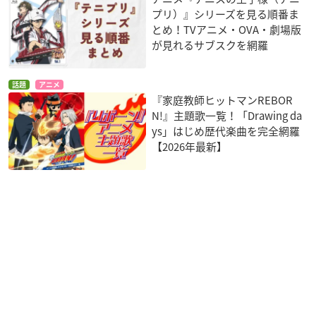
プリ）』シリーズを見る順番ま
とめ！TVアニメ・OVA・劇場版
が見れるサブスクを網羅
話題
アニメ
『家庭教師ヒットマンREBOR
N!』主題歌一覧！「Drawing da
ys」はじめ歴代楽曲を完全網羅
【2026年最新】