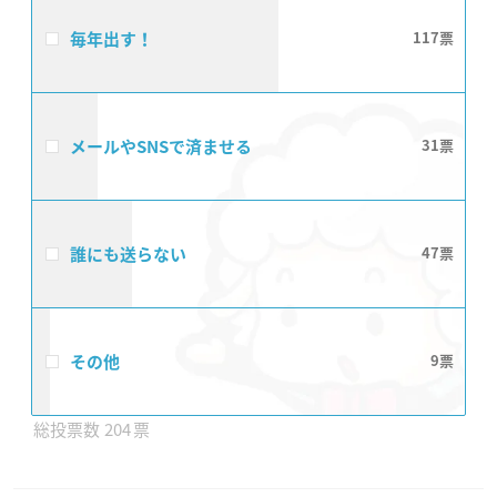
毎年出す！
117
メールやSNSで済ませる
31
誰にも送らない
47
その他
9
204