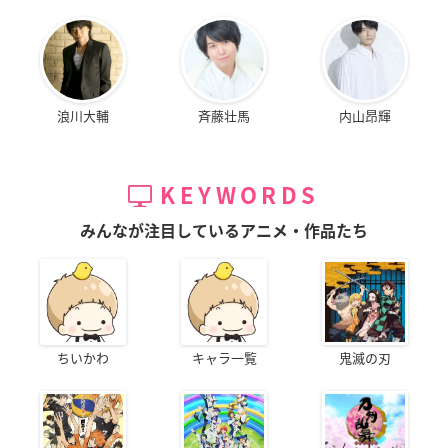
浪川大輔
斉藤壮馬
内山昂輝
KEYWORDS
みんなが注目しているアニメ・作品たち
ちいかわ
キャラ一覧
鬼滅の刃