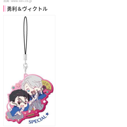
www.sol-i.co.jp
勇利＆ヴィクトル