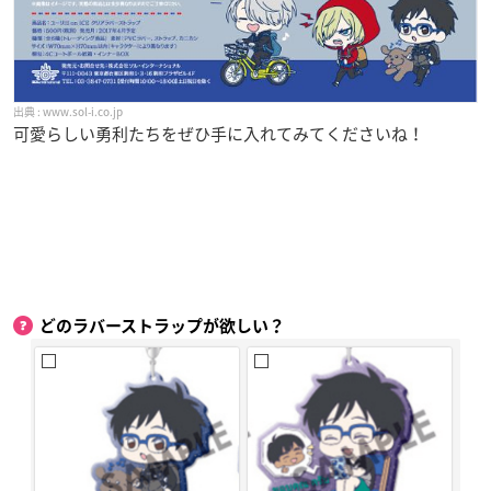
www.sol-i.co.jp
可愛らしい勇利たちをぜひ手に入れてみてくださいね！
どのラバーストラップが欲しい？