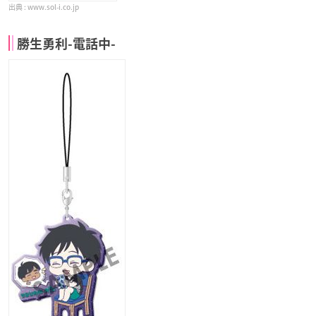
www.sol-i.co.jp
勝生勇利-電話中-