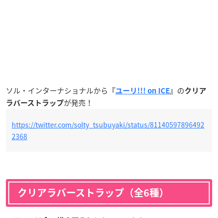
ソル・インターナショナルから
の
『
ユーリ!!! on ICE
』
クリア
が発売！
ラバーストラップ
https://twitter.com/solty_tsubuyaki/status/81140597896492
2368
クリアラバーストラップ（全6種）