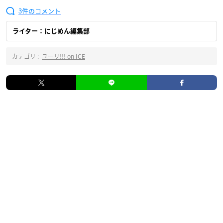
3
ライター：にじめん編集部
カテゴリ :
ユーリ!!! on ICE