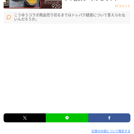
37コメント
こうゆうコラボ商品売り切るまではトレパク疑惑について答えられな
いんだろうか。
記事の内容について報告する