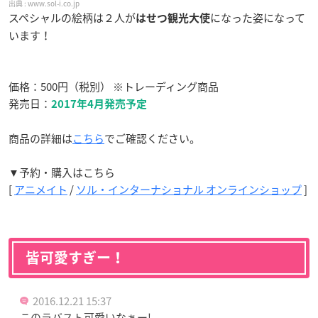
www.sol-i.co.jp
スペシャルの絵柄は２人が
になった姿になって
はせつ観光大使
います！
価格：500円（税別） ※トレーディング商品
発売日：
2017年4月発売予定
商品の詳細は
こちら
でご確認ください。
▼予約・購入はこちら
[
アニメイト
/
ソル・インターナショナル オンラインショップ
]
皆可愛すぎー！
2016.12.21 15:37
このラバスト可愛いなぁー!