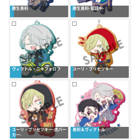
勝生勇利
勝生勇利-電話中-
ヴィクトル・ニキフォロフ
ユーリ・プリセツキー
ユーリ・プリセツキー-虎パー
勇利＆ヴィクトル
カー-