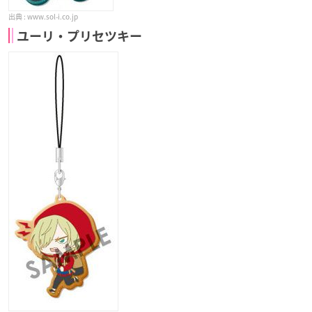
www.sol-i.co.jp
ユーリ・プリセツキー