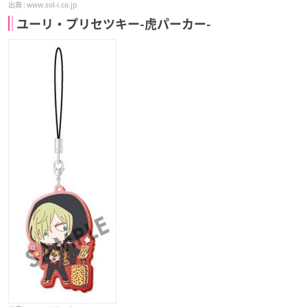
www.sol-i.co.jp
ユーリ・プリセツキー-虎パーカー-