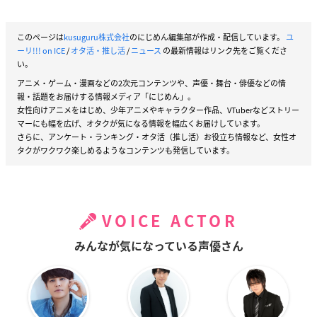
このページは
kusuguru株式会社
のにじめん編集部が作成・配信しています。
ユ
ーリ!!! on ICE
/
オタ活・推し活
/
ニュース
の最新情報はリンク先をご覧くださ
い。
アニメ・ゲーム・漫画などの2次元コンテンツや、声優・舞台・俳優などの情
報・話題をお届けする情報メディア「にじめん」。
女性向けアニメをはじめ、少年アニメやキャラクター作品、VTuberなどストリー
マーにも幅を広げ、オタクが気になる情報を幅広くお届けしています。
さらに、アンケート・ランキング・オタ活（推し活）お役立ち情報など、女性オ
タクがワクワク楽しめるようなコンテンツも発信しています。
VOICE ACTOR
みんなが気になっている声優さん