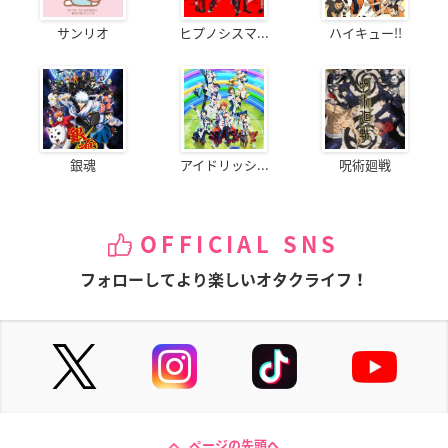
サンリオ
ヒプノシスマ...
ハイキュー!!
銀魂
アイドリッシ...
呪術廻戦
OFFICIAL SNS
フォローしてより楽しいオタクライフ！
ページの先頭へ