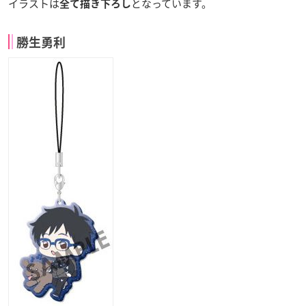
イラストは
となっています。
全て描き下ろし
勝生勇利