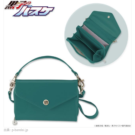
p-bandai.jp