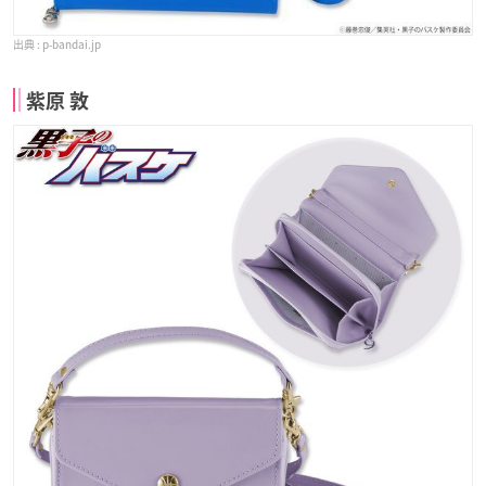
p-bandai.jp
紫原 敦