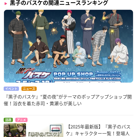
黒子のバスケの関連ニュースランキング
イベント
ニュース
『黒子のバスケ』“夏の夜”がテーマのポップアップショップ開
催！浴衣を着た赤司・黄瀬らが美しい
話題
アニメ
【2025年最新版】『黒子のバス
ケ』キャラクター一覧！登場人