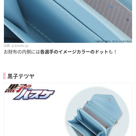
p-bandai.jp
お財布の内側には
も！
各選手のイメージカラーのドット
黒子テツヤ