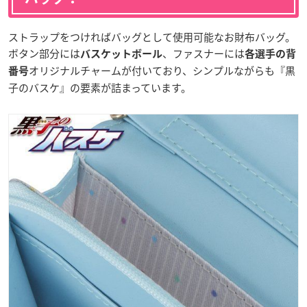
ストラップをつければバッグとして使用可能なお財布バッグ。
ボタン部分には
、ファスナーには
バスケットボール
各選手の背
オリジナルチャームが付いており、シンプルながらも『黒
番号
子のバスケ』の要素が詰まっています。