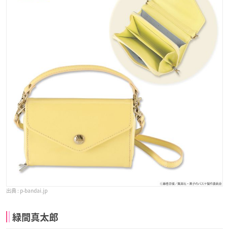
p-bandai.jp
緑間真太郎