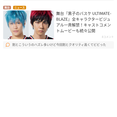
舞台
ニュース
舞台『黒子のバスケ ULTIMATE-
BLAZE』全キャラクタービジュ
アル一斉解禁！キャストコメン
トムービーも続々公開
8コメント
割とこういうのハズレ多いけど今回割とクオリティ高くてビビった