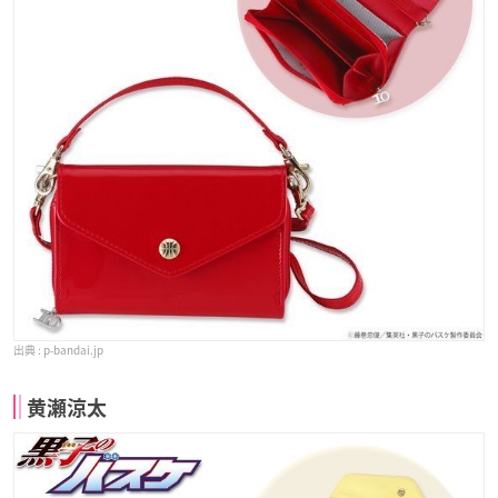
p-bandai.jp
黄瀬涼太