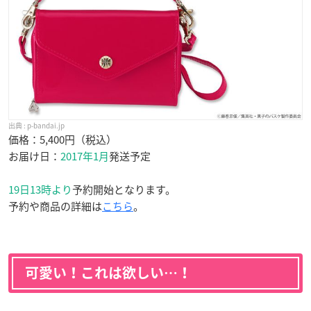
p-bandai.jp
価格：5,400円（税込）
お届け日：
2017年1月
発送予定
19日13時より
予約開始となります。
予約や商品の詳細は
こちら
。
可愛い！これは欲しい…！