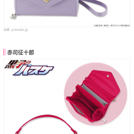
p-bandai.jp
赤司征十郎