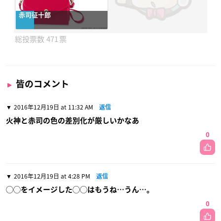
赤司征十郎
471
皆のコメント
2016年12月19日 at 11:32 AM
返信
火神と赤司の色の差別化が厳しいかなあ
0
2016年12月19日 at 4:28 PM
返信
◯◯をイメージした◯◯はもうね…うん…。
0