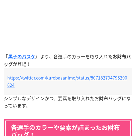
より、各選手のカラーを取り入れた
『
黒子のバスケ
』
お財布バ
が登場！
ッグ
https://twitter.com/kurobasanime/status/807182794795290
624
シンプルなデザインかつ、要素を取り入れたお財布バッグにな
っています。
各選手のカラーや要素が詰まったお財布
バッグ！