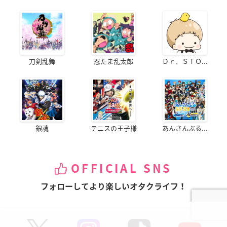
刀剣乱舞
忍たま乱太郎
Ｄｒ．ＳＴＯ...
銀魂
テニスの王子様
あんさんぶる...
OFFICIAL SNS
フォローしてより楽しいオタクライフ！