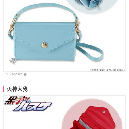
p-bandai.jp
火神大我