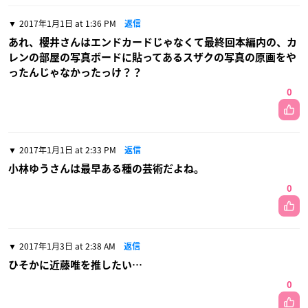
2017年1月1日 at 1:36 PM
返信
あれ、櫻井さんはエンドカードじゃなくて最終回本編内の、カ
レンの部屋の写真ボードに貼ってあるスザクの写真の原画をや
ったんじゃなかったっけ？？
0
2017年1月1日 at 2:33 PM
返信
小林ゆうさんは最早ある種の芸術だよね。
0
2017年1月3日 at 2:38 AM
返信
ひそかに近藤唯を推したい…
0