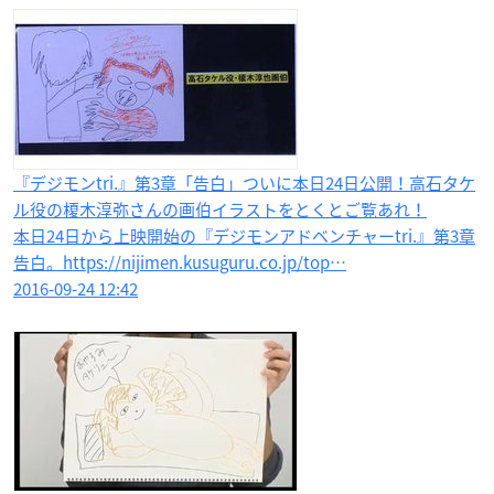
『デジモンtri.』第3章「告白」ついに本日24日公開！高石タケ
ル役の榎木淳弥さんの画伯イラストをとくとご覧あれ！
本日24日から上映開始の『デジモンアドベンチャーtri.』第3章
告白。https://nijimen.kusuguru.co.jp/top…
2016-09-24 12:42