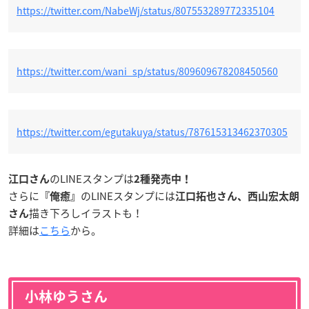
https://twitter.com/NabeWj/status/807553289772335104
https://twitter.com/wani_sp/status/809609678208450560
https://twitter.com/egutakuya/status/787615313462370305
のLINEスタンプは
江口さん
2種発売中！
さらに
のLINEスタンプには
『俺癒』
江口拓也さん、西山宏太朗
描き下ろしイラストも！
さん
詳細は
こちら
から。
小林ゆうさん