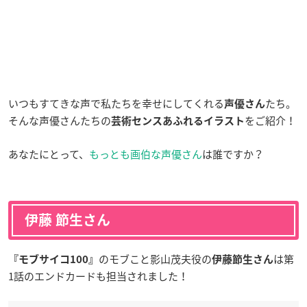
いつもすてきな声で私たちを幸せにしてくれる
たち。
声優さん
そんな声優さんたちの
をご紹介！
芸術センスあふれるイラスト
あなたにとって、
もっとも画伯な声優さん
は誰ですか？
伊藤 節生さん
のモブこと影山茂夫役の
は第
『モブサイコ100』
伊藤節生
さん
1話のエンドカードも担当されました！