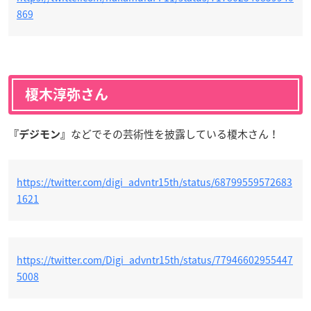
869
榎木淳弥さん
などでその芸術性を披露している榎木さん！
『デジモン』
https://twitter.com/digi_advntr15th/status/68799559572683
1621
https://twitter.com/Digi_advntr15th/status/77946602955447
5008