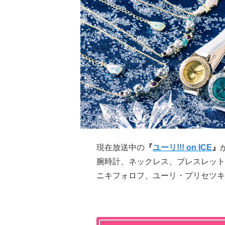
現在放送中の
『
ユーリ!!! on ICE
』
腕時計、ネックレス、ブレスレット
ニキフォロフ、ユーリ・プリセツ