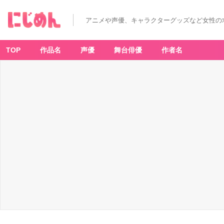
アニメや声優、キャラクターグッズなど女性の
TOP
作品名
声優
舞台俳優
作者名