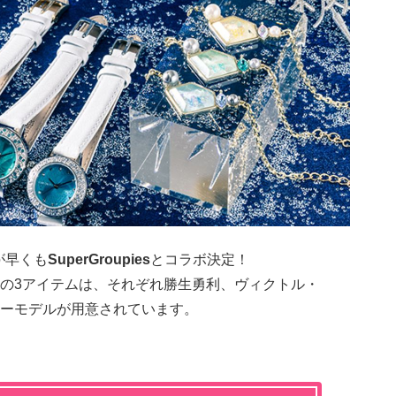
が早くも
SuperGroupies
とコラボ決定！
の3アイテムは、それぞれ勝生勇利、ヴィクトル・
キーモデルが用意されています。