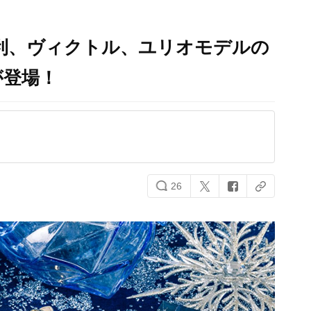
E』勇利、ヴィクトル、ユリオモデルの
が登場！
26