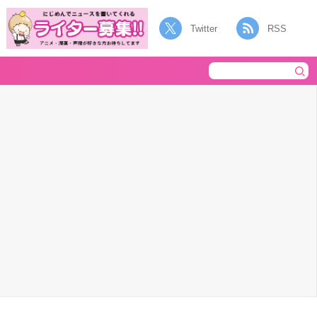
Twitter
RSS