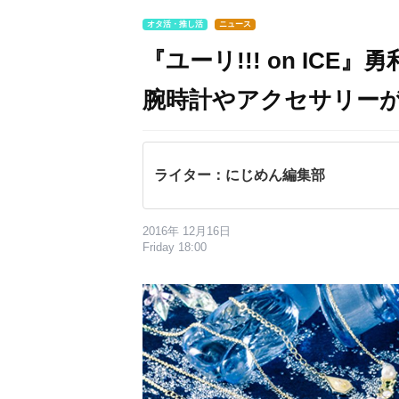
オタ活・推し活
ニュース
『ユーリ!!! on IC
腕時計やアクセサリー
ライター：にじめん編集部
2016年 12月16日
Friday 18:00