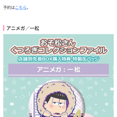
予約は
こちら
。
アニメガ／一松