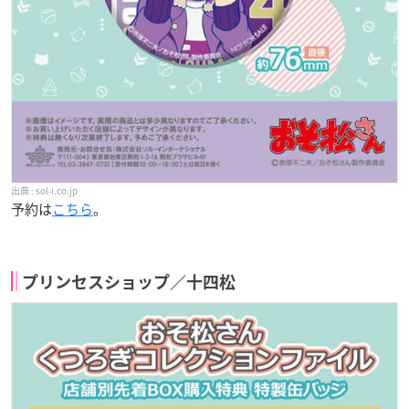
sol-i.co.jp
予約は
こちら
。
プリンセスショップ／十四松