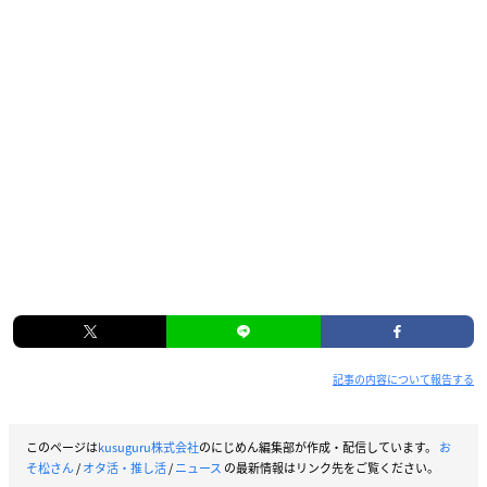
記事の内容について報告する
このページは
kusuguru株式会社
のにじめん編集部が作成・配信しています。
お
そ松さん
/
オタ活・推し活
/
ニュース
の最新情報はリンク先をご覧ください。