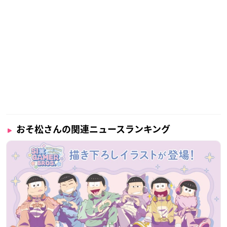
おそ松さんの関連ニュースランキング