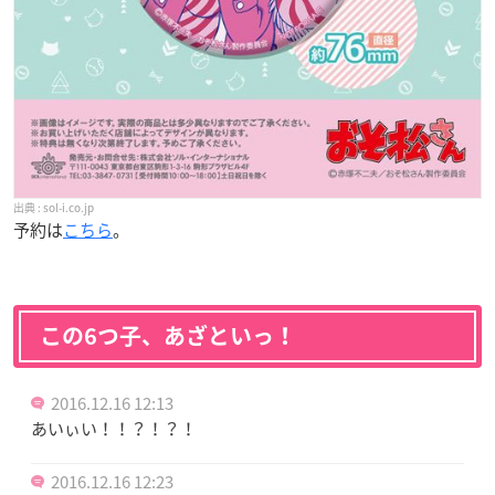
sol-i.co.jp
予約は
こちら
。
この6つ子、あざといっ！
2016.12.16 12:13
あいぃい！！？！？！
2016.12.16 12:23