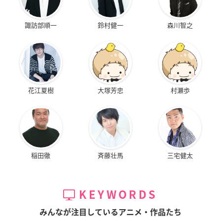
諏訪部順一
鈴村健一
森川智之
花江夏樹
大塚芳忠
村瀬歩
稲田徹
斉藤壮馬
三宅健太
KEYWORDS
みんなが注目しているアニメ・作品たち