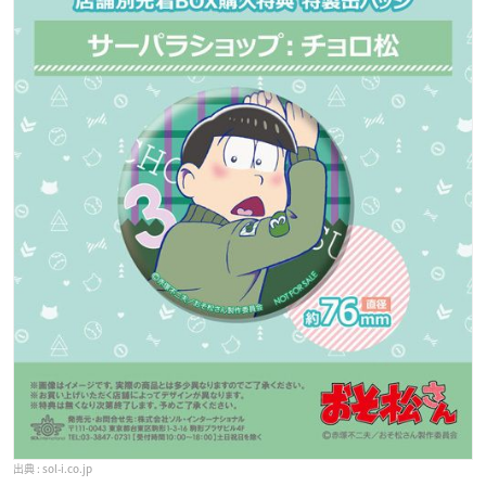
sol-i.co.jp