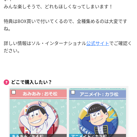
みんな楽しそうで、どれもほしくなってしまいます！
特典はBOX買いで付いてくるので、全種集めるのは大変です
ね。
詳しい情報はソル・インターナショナル
公式サイト
でご確認く
ださい。
どこで購入したい？
あみあみ／おそ松
アニメイト／カラ松