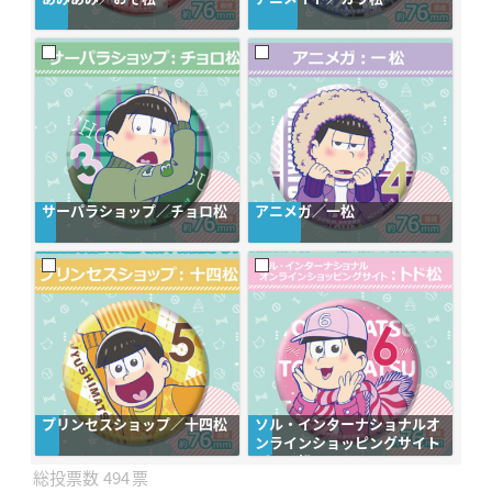
サーパラショップ／チョロ松
アニメガ／一松
プリンセスショップ／十四松
ソル・インターナショナルオ
ンラインショッピングサイト
／トド松
494