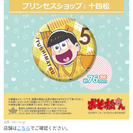
sol-i.co.jp
店舗は
こちら
でご確認ください。