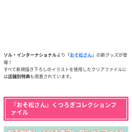
より
の新グッズが登
ソル・インターナショナル
『
おそ松さん
』
場！
すべて新規描き下ろしのイラストを使用したクリアファイルに
は
も用意されています。
店舗別特典
『おそ松さん』くつろぎコレクションフ
ァイル