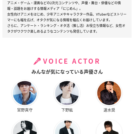
アニメ・ゲーム・漫画などの2次元コンテンツや、声優・舞台・俳優などの情
報・話題をお届けする情報メディア「にじめん」。
女性向けアニメをはじめ、少年アニメやキャラクター作品、VTuberなどストリー
マーにも幅を広げ、オタクが気になる情報を幅広くお届けしています。
さらに、アンケート・ランキング・オタ活（推し活）お役立ち情報など、女性オ
タクがワクワク楽しめるようなコンテンツも発信しています。
VOICE ACTOR
みんなが気になっている声優さん
宮野真守
下野紘
速水奨