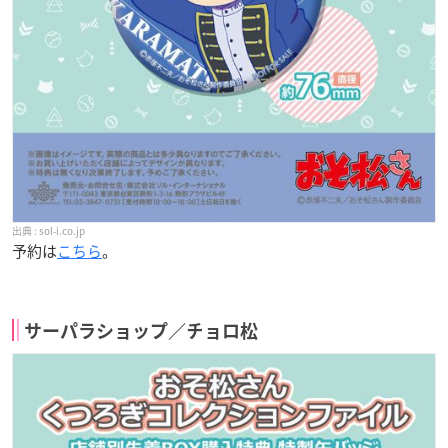
sol-i.co.jp
予約は
こちら
。
サーパラショップ／チョロ松