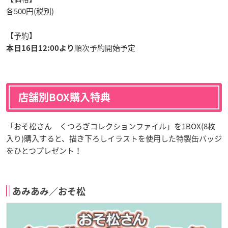
各500円(税別)
【予約】
順次予約開始予定
本日16日12:00より
店舗別BOX購入特典
「おそ松さん くつろぎコレクションファイル」を1BOX(8枚
入り)購入すると、描き下ろしイラストを使用した特製缶バッジ
をひとつプレゼント！
あみあみ／おそ松