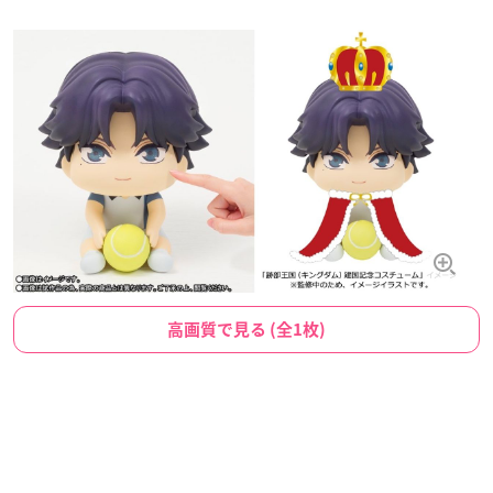
高画質で見る (全1枚)