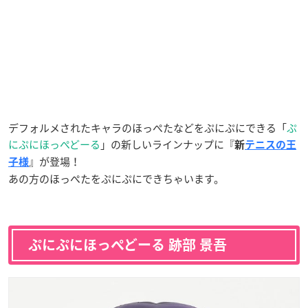
デフォルメされたキャラのほっぺたなどをぷにぷにできる「
ぷ
にぷにほっぺどーる
」の新しいラインナップに『
新
テニスの王
』が登場！
子様
あの方のほっぺたをぷにぷにできちゃいます。
ぷにぷにほっぺどーる 跡部 景吾