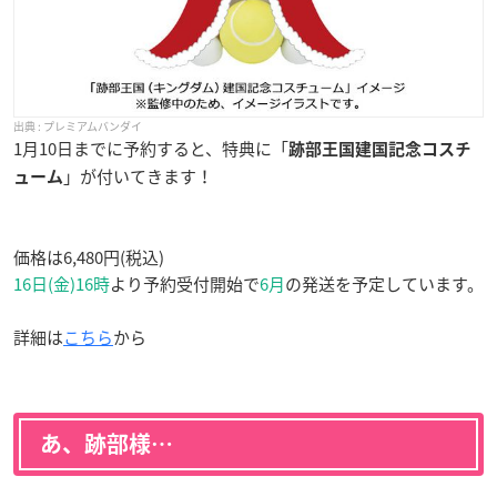
プレミアムバンダイ
1月10日までに予約すると、特典に「
跡部王国建国記念コスチ
」が付いてきます！
ューム
価格は6,480円(税込)
16日(金)16時
より予約受付開始で
6月
の発送を予定しています。
詳細は
こちら
から
あ、跡部様…