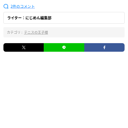
2
ライター：にじめん編集部
カテゴリ :
テニスの王子様