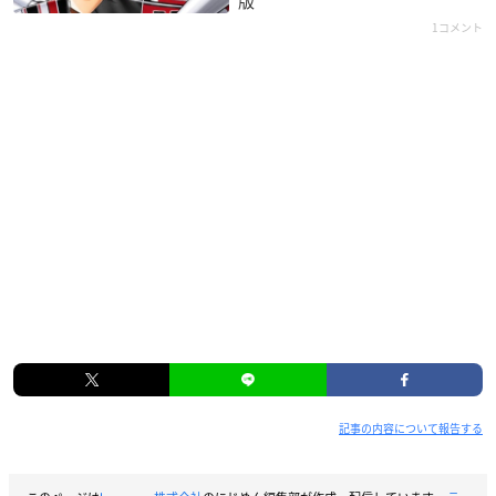
版
1コメント
記事の内容について報告する