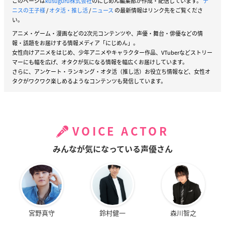
このページは
kusuguru株式会社
のにじめん編集部が作成・配信しています。
テ
ニスの王子様
/
オタ活・推し活
/
ニュース
の最新情報はリンク先をご覧くださ
い。
アニメ・ゲーム・漫画などの2次元コンテンツや、声優・舞台・俳優などの情
報・話題をお届けする情報メディア「にじめん」。
女性向けアニメをはじめ、少年アニメやキャラクター作品、VTuberなどストリー
マーにも幅を広げ、オタクが気になる情報を幅広くお届けしています。
さらに、アンケート・ランキング・オタ活（推し活）お役立ち情報など、女性オ
タクがワクワク楽しめるようなコンテンツも発信しています。
VOICE ACTOR
みんなが気になっている声優さん
宮野真守
鈴村健一
森川智之