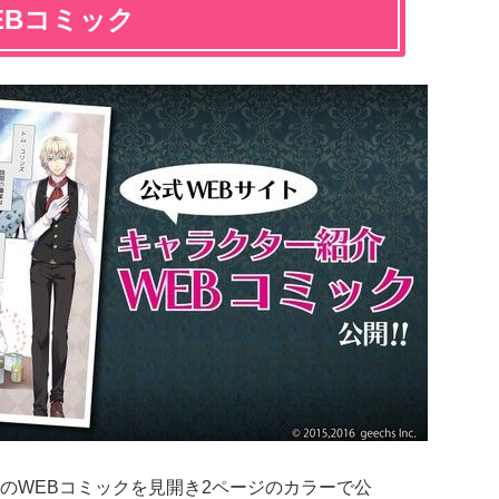
EBコミック
のWEBコミックを見開き2ページのカラーで公