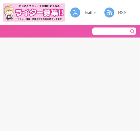
Twitter
RSS