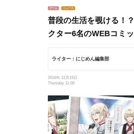
ゲーム
ニュース
普段の生活を覗ける！
クター6名のWEBコミ
ライター：にじめん編集部
2016年 12月15日
Thursday 11:00