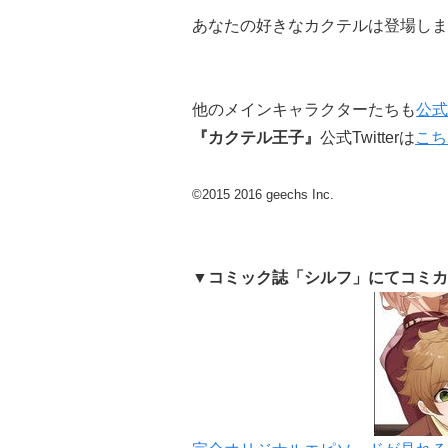
あなたの好きなカクテルは登場しま
他のメインキャラクターたちも
公式
『カクテル王子』
公式Twitterは
こち
©2015 2016 geechs Inc.
▼コミック誌「シルフ」にてコミカ