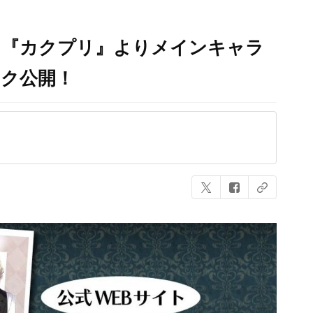
？『カクプリ』よりメインキャラ
ック公開！