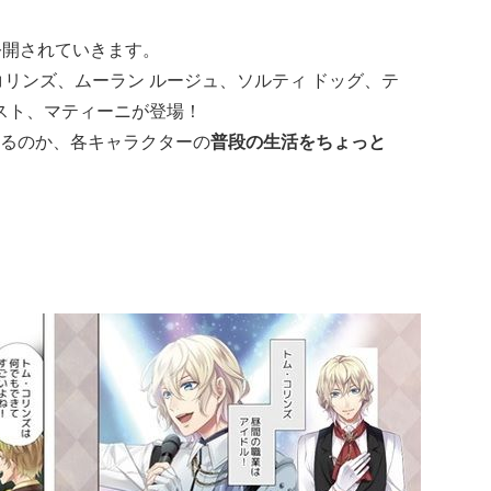
公開されていきます。
ンズ、ムーラン ルージュ、ソルティ ドッグ、テ
ミスト、マティーニが登場！
るのか、各キャラクターの
普段の生活をちょっと