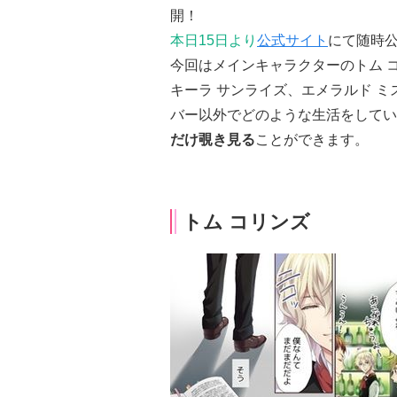
開！
本日15日より
公式サイト
にて随時
今回はメインキャラクターのトム コリ
キーラ サンライズ、エメラルド 
バー以外でどのような生活をしてい
だけ覗き見る
ことができます。
トム コリンズ