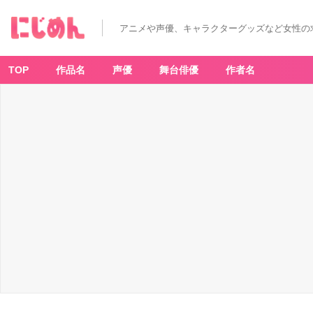
アニメや声優、キャラクターグッズなど女性の
TOP
作品名
声優
舞台俳優
作者名