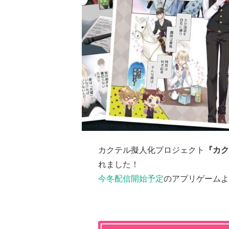
カクテル擬人化プロジェクト
『カク
れました！
今冬配信開始予定
のアプリゲームよ