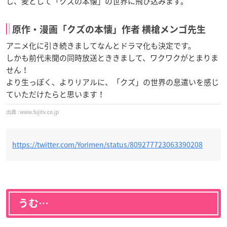
し、麦として「クズの本懐」の世界に飛び込みます。
原作・漫画「クズの本懐」作者 横槍メンゴ先生
アニメ化に引き続きましてなんとドラマ化も決定です。
しかも前代未聞の同時放送とききまして、ワクワクがとまりま
せん！
より生っぽく、よりリアルに、「クズ」の世界の息遣いを感じ
ていただけたらと思います！
www.fujitv.co.jp
https://twitter.com/Yorimen/status/809277723063390208
うむ…