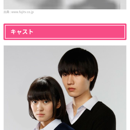
www.fujitv.co.jp
キャスト