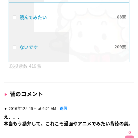
読んでみたい
88
ないです
209
419
皆のコメント
2016年12月15日 at 9:21 AM
返信
え、、、
本当もう勘弁して。これこそ漫画やアニメでみたい背徳の美。
0