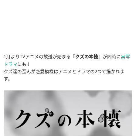
1月よりTVアニメの放送が始まる『
』が同時に
実写
クズの本懐
ドラマ
にも！
クズ達の歪んが恋愛模様はアニメとドラマの2つで描かれま
す。