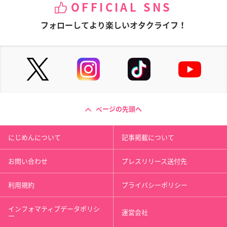
OFFICIAL SNS
フォローしてより楽しいオタクライフ！
ページの先頭へ
にじめんについて
記事掲載について
お問い合わせ
プレスリリース送付先
利用規約
プライバシーポリシー
インフォマティブデータポリシ
運営会社
ー