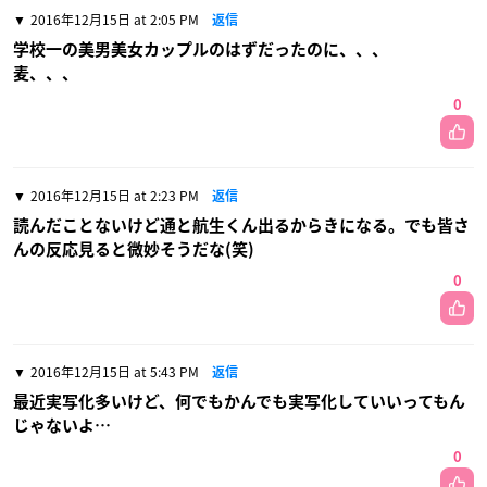
2016年12月15日 at 2:05 PM
返信
学校一の美男美女カップルのはずだったのに、、、
麦、、、
0
2016年12月15日 at 2:23 PM
返信
読んだことないけど通と航生くん出るからきになる。でも皆さ
んの反応見ると微妙そうだな(笑)
0
2016年12月15日 at 5:43 PM
返信
最近実写化多いけど、何でもかんでも実写化していいってもん
じゃないよ…
0