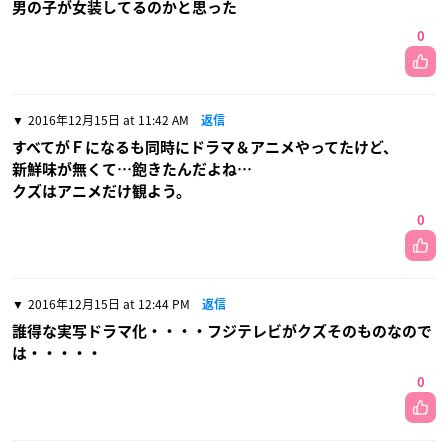
男の子が女装してるのかと思った
0
2016年12月15日 at 11:42 AM
返信
すべてがＦになるも同時にドラマ＆アニメやってたけど、
新鮮味が無くて…飽きたんだよね…
クズはアニメだけ観よう。
0
2016年12月15日 at 12:44 PM
返信
誰得な実写ドラマ化・・・・フジテレビがクズそのものなので
は・・・・・
0