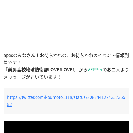
apesのみなさん！お待ちかねの、お待ちかねのイベント情報到
着です！
『
』から
VEPPer
のお二人より
美男高校地球防衛部LOVE!LOVE!
メッセージが届いています！
https://twitter.com/koumoto1118/status/8082441224357355
52