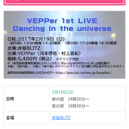
2月19日(日)
昼の部 14時30分〜
日時
夜の部 18時30分〜
赤坂BLITZ
会場