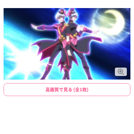
高画質で見る (全1枚)