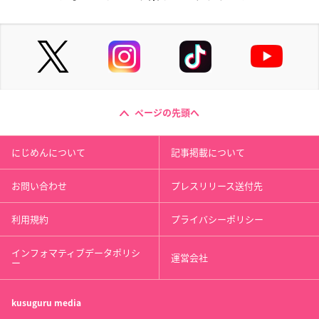
ページの先頭へ
にじめんについて
記事掲載について
お問い合わせ
プレスリリース送付先
利用規約
プライバシーポリシー
インフォマティブデータポリシ
運営会社
ー
kusuguru
media