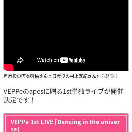
月彦役の
と日彦役の
から発表！
河本啓佑さん
村上喜紀さん
VEPPeのapesに贈る1st単独ライブが開催
決定です！
VEPPe 1st LIVE [Dancing in the univer
se]