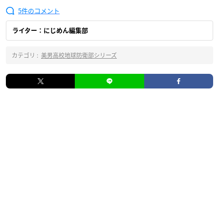
5
ライター：にじめん編集部
カテゴリ :
美男高校地球防衛部シリーズ