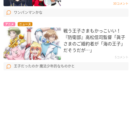
30コメント
ワンパンマンかな
アニメ
ニュース
戦う王子さまもかっこいい！
『防衛部』高松信司監督「眞子
さまのご婚約者が「海の王子」
だそうだが…」
5コメント
王子だったのか 魔法少年的なものかと