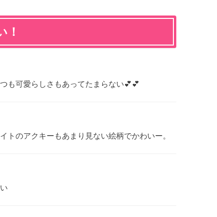
い！
つつも可愛らしさもあってたまらない💕💕
イトのアクキーもあまり見ない絵柄でかわいー。
い