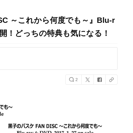
SC ～これから何度でも～』Blu-r
が公開！どっちの特典も気になる！
2