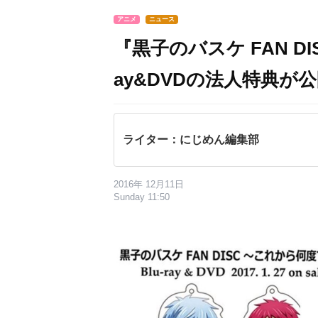
アニメ
ニュース
『黒子のバスケ FAN DI
ay&DVDの法人特典
ライター：にじめん編集部
2016年 12月11日
Sunday 11:50