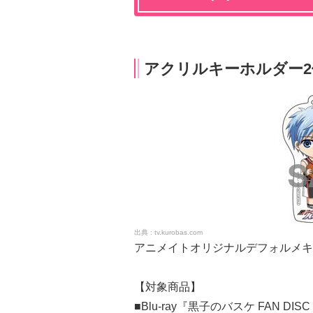
アクリルキーホルダー
tv.kurobas.com
アニメイトオリジナルデフォルメキ
【対象商品】
■Blu-ray『黒子のバスケ FAN 