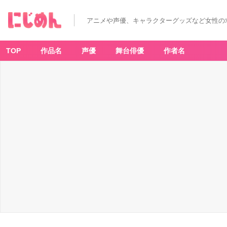
アニメや声優、キャラクターグッズなど女性の
TOP
作品名
声優
舞台俳優
作者名