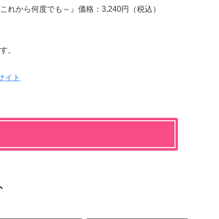
C ～これから何度でも～』価格：3,240円（税込）
す。
サイト
ト