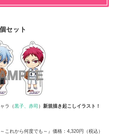
2個セット
ャラ（
黒子、赤司
）
新規描き起こしイラスト！
DISC ～これから何度でも～』価格：4,320円（税込）