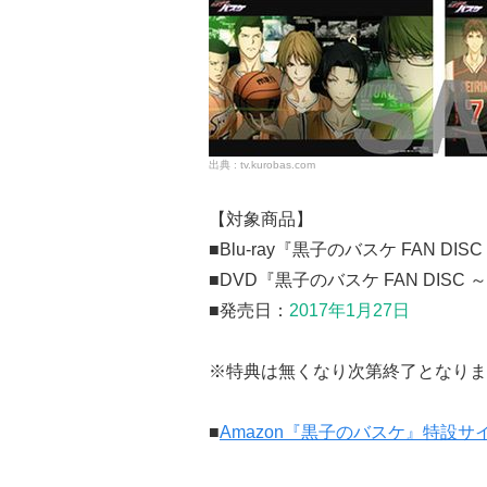
tv.kurobas.com
【対象商品】
■Blu-ray『黒子のバスケ FAN 
■DVD『黒子のバスケ FAN DIS
■発売日：
2017年1月27日
※特典は無くなり次第終了となりま
■
Amazon『黒子のバスケ』特設サ