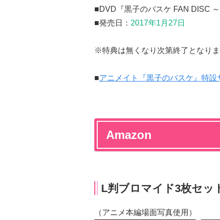
■DVD『黒子のバスケ FAN DIS
■発売日：
2017年1月27日
※特典は無くなり次第終了となりま
■
アニメイト『黒子のバスケ』特設
Amazon
L判ブロマイド3枚セッ
（アニメ本編場面写真使用）