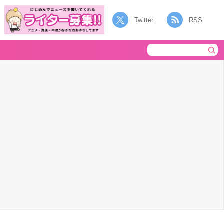
Twitter
RSS