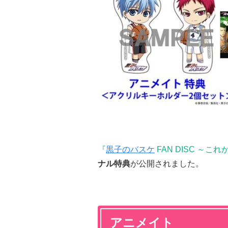
『
黒子のバスケ
FAN DISC ～こ
ナル特典
が公開されました。
アニメイト