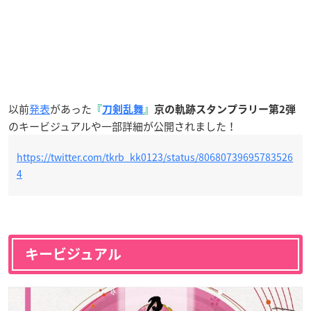
以前
発表
があった
『
刀剣乱舞
』
京の軌跡スタンプラリー第2弾
のキービジュアルや一部詳細が公開されました！
https://twitter.com/tkrb_kk0123/status/80680739695783526
4
キービジュアル