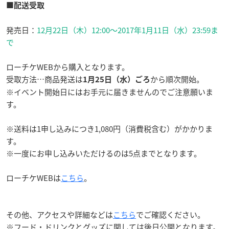
■配送受取
発売日：
12月22日（木）12:00〜2017年1月11日（水）23:59ま
で
ローチケWEBから購入となります。
受取方法…商品発送は
から順次開始。
1月25日（水）ごろ
※イベント開始日にはお手元に届きませんのでご注意願いま
す。
※送料は1申し込みにつき1,080円（消費税含む）がかかりま
す。
※一度にお申し込みいただけるのは5点までとなります。
ローチケWEBは
こちら
。
その他、アクセスや詳細などは
こちら
でご確認ください。
※フード・ドリンクとグッズに関しては後日公開となります。