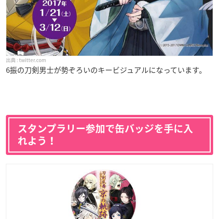
twitter.com
6振の刀剣男士が勢ぞろいのキービジュアルになっています。
スタンプラリー参加で缶バッジを手に入
れよう！