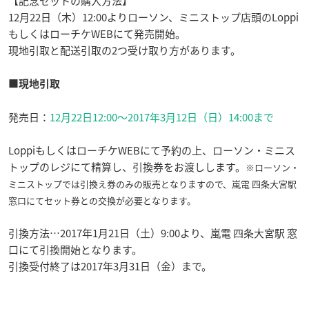
【記念セットの購入方法】
12月22日（木）12:00よりローソン、ミニストップ店頭のLoppi
もしくはローチケWEBにて発売開始。
現地引取と配送引取の2つ受け取り方があります。
■現地引取
発売日：
12月22日12:00〜2017年3月12日（日）14:00まで
LoppiもしくはローチケWEBにて予約の上、ローソン・ミニス
トップのレジにて精算し、引換券をお渡しします。
※ローソン・
ミニストップでは引換え券のみの販売となりますので、嵐電 四条大宮駅
窓口にてセット券との交換が必要となります。
引換方法…2017年1月21日（土）9:00より、嵐電 四条大宮駅 窓
口にて引換開始となります。
引換受付終了は2017年3月31日（金）まで。