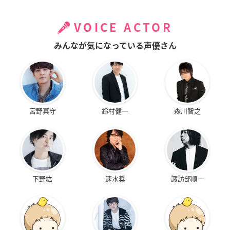
VOICE ACTOR
みんなが気になっている声優さん
宮野真守
鈴村健一
森川智之
下野紘
速水奨
諏訪部順一