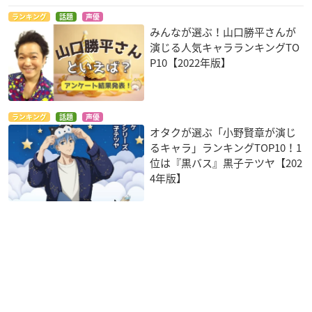
ランキング
話題
声優
みんなが選ぶ！山口勝平さんが
演じる人気キャラランキングTO
P10【2022年版】
ランキング
話題
声優
オタクが選ぶ「小野賢章が演じ
るキャラ」ランキングTOP10！1
位は『黒バス』黒子テツヤ【202
4年版】