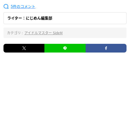
5
ライター：にじめん編集部
カテゴリ :
アイドルマスター SideM