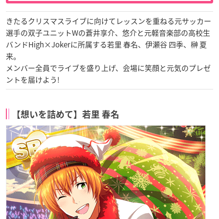
きたるクリスマスライブに向けてレッスンを重ねる元サッカー
選手の双子ユニットWの蒼井享介、悠介と元軽音楽部の高校生
バンドHigh×Jokerに所属する若里 春名、伊瀬谷 四季、榊 夏
来。
メンバー全員でライブを盛り上げ、会場に笑顔と元気のプレゼ
ントを届けよう!
【想いを詰めて】若里 春名