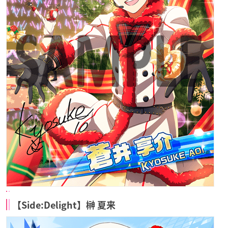
【Side:Delight】榊 夏来