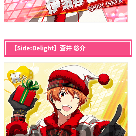
【Side:Delight】蒼井 悠介