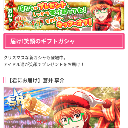
届け!笑顔のギフトガシャ
クリスマスな新ガシャも登場中。
アイドル達が笑顔でプレゼントをお届け！
【君にお届け】蒼井 享介