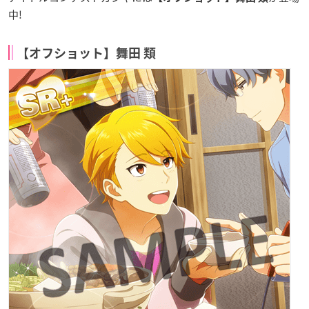
中!
【オフショット】舞田 類