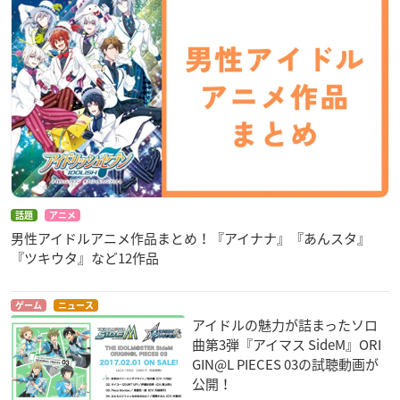
話題
アニメ
男性アイドルアニメ作品まとめ！『アイナナ』『あんスタ』
『ツキウタ』など12作品
ゲーム
ニュース
アイドルの魅力が詰まったソロ
曲第3弾『アイマス SideM』ORI
GIN@L PIECES 03の試聴動画が
公開！