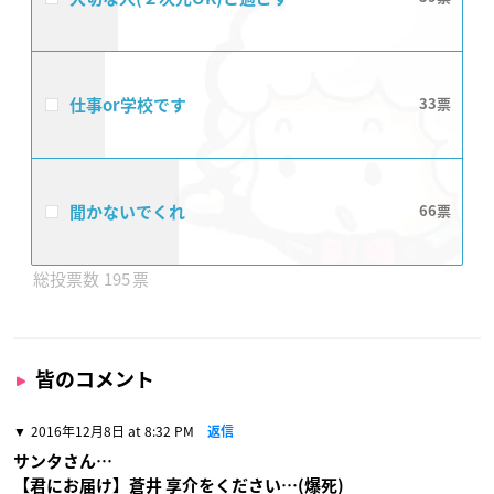
仕事or学校です
33
聞かないでくれ
66
195
皆のコメント
2016年12月8日 at 8:32 PM
返信
サンタさん…
【君にお届け】蒼井 享介をください…(爆死)