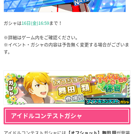
ガシャは
16日(金)16:59
まで！
※詳細はゲーム内をご確認ください。
※イベント・ガシャの内容は予告無く変更する場合がございま
す。
アイドルコンテストガシャ
アイドルコンテストガシャには
が登場
【オフショット】舞田 類