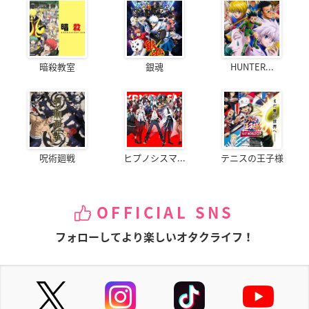
暗殺教室
銀魂
HUNTER...
呪術廻戦
ヒプノシスマ...
テニスの王子様
OFFICIAL SNS
フォローしてより楽しいオタクライフ！