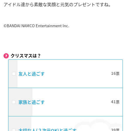
アイドル達から素敵な笑顔と元気のプレゼントですね。
©BANDAI NAMCO Entertainment Inc.
クリスマスは？
友人と過ごす
16
家族と過ごす
41
大切な人(２次元OK)と過ごす
39