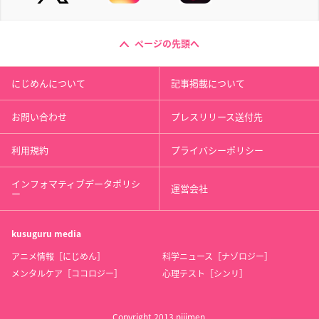
ページの先頭へ
にじめんについて
記事掲載について
お問い合わせ
プレスリリース送付先
利用規約
プライバシーポリシー
インフォマティブデータポリシ
運営会社
ー
kusuguru
media
アニメ情報［にじめん］
科学ニュース［ナゾロジー］
メンタルケア［ココロジー］
心理テスト［シンリ］
Copyright 2013 nijimen.