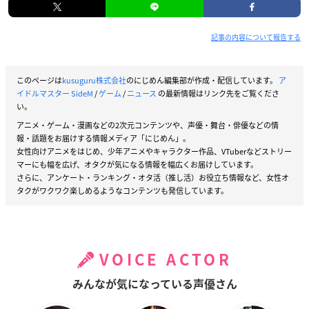
記事の内容について報告する
このページは
kusuguru株式会社
のにじめん編集部が作成・配信しています。
ア
イドルマスター SideM
/
ゲーム
/
ニュース
の最新情報はリンク先をご覧くださ
い。
アニメ・ゲーム・漫画などの2次元コンテンツや、声優・舞台・俳優などの情
報・話題をお届けする情報メディア「にじめん」。
女性向けアニメをはじめ、少年アニメやキャラクター作品、VTuberなどストリー
マーにも幅を広げ、オタクが気になる情報を幅広くお届けしています。
さらに、アンケート・ランキング・オタ活（推し活）お役立ち情報など、女性オ
タクがワクワク楽しめるようなコンテンツも発信しています。
VOICE ACTOR
みんなが気になっている声優さん