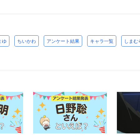
まゆ
ちいかわ
アンケート結果
キャラ一覧
しまむ