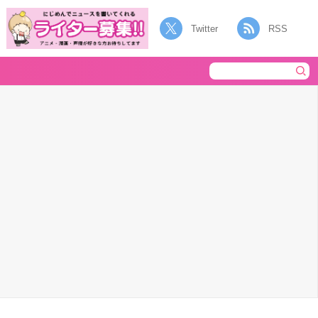
Twitter
RSS