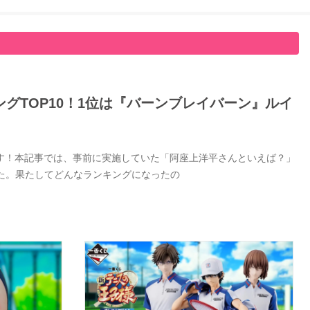
グTOP10！1位は『バーンブレイバーン』ルイ
す！本記事では、事前に実施していた「阿座上洋平さんといえば？」
した。果たしてどんなランキングになったの