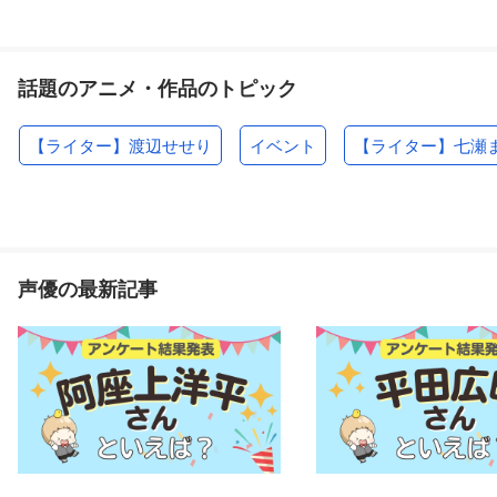
話題のアニメ・作品のトピック
【ライター】渡辺せせり
イベント
【ライター】七瀬
声優の最新記事