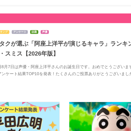
キング
アンケート
話題
声優
タクが選ぶ「阿座上洋平が演じるキャラ」ランキン
・スミス【2026年版】
日8月7日は声優・阿座上洋平さんのお誕生日です。おめでとうございま
アンケート結果TOP10を発表！たくさんのご投票ありがとうございま