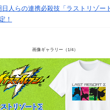
明日人らの連携必殺技「ラストリゾー
定！
画像ギャラリー（1/4）