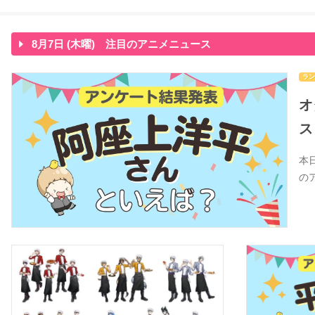
8月7日 (木曜) 注目のアニメニュース
ラン
オ
ス
本
の