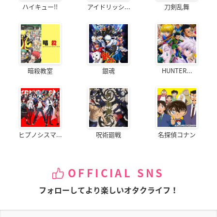
ハイキュー!!
アイドリッシ...
刀剣乱舞
暗殺教室
銀魂
HUNTER...
ヒプノシスマ...
呪術廻戦
名探偵コナン
OFFICIAL SNS
フォローしてより楽しいオタクライフ！