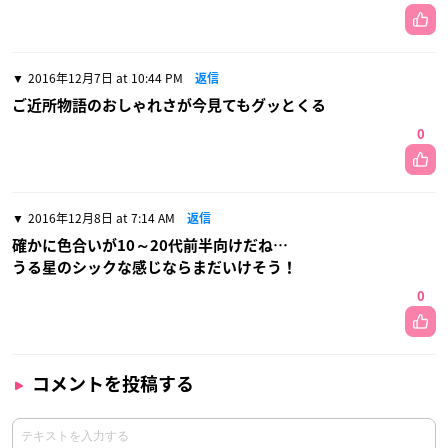
2016年12月7日 at 10:44 PM
返信
ご近所物語のおしゃれさが今見てもグッとくる
0
2016年12月8日 at 7:14 AM
返信
確かに色合いが10～20代前半向けだね…
うる星のシックな感じならまだいけそう！
0
コメントを投稿する