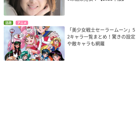
話題
アニメ
「美少女戦士セーラームーン」5
2キャラ一覧まとめ！驚きの設定
や敵キャラも網羅