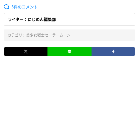
5
ライター：にじめん編集部
カテゴリ :
美少女戦士セーラームーン