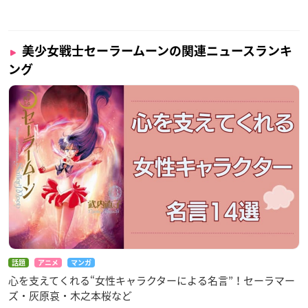
美少女戦士セーラームーンの関連ニュースランキ
ング
話題
アニメ
マンガ
心を支えてくれる“女性キャラクターによる名言”！セーラマー
ズ・灰原哀・木之本桜など