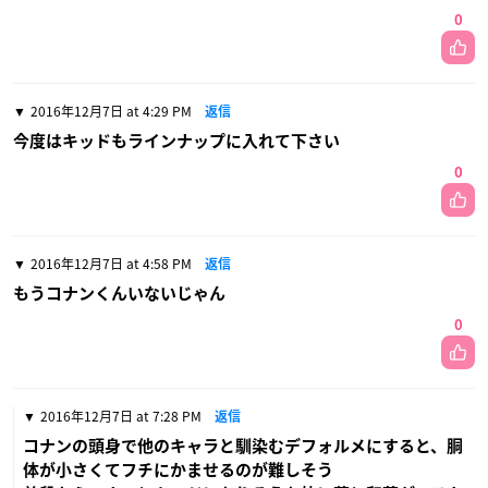
0
2016年12月7日 at 4:29 PM
返信
今度はキッドもラインナップに入れて下さい
0
2016年12月7日 at 4:58 PM
返信
もうコナンくんいないじゃん
0
2016年12月7日 at 7:28 PM
返信
コナンの頭身で他のキャラと馴染むデフォルメにすると、胴
体が小さくてフチにかませるのが難しそう