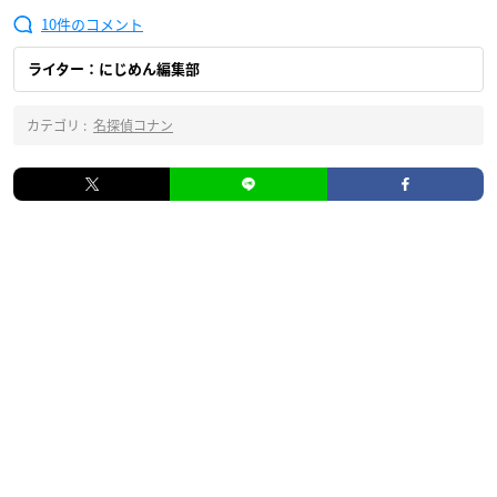
10
ライター：にじめん編集部
カテゴリ :
名探偵コナン