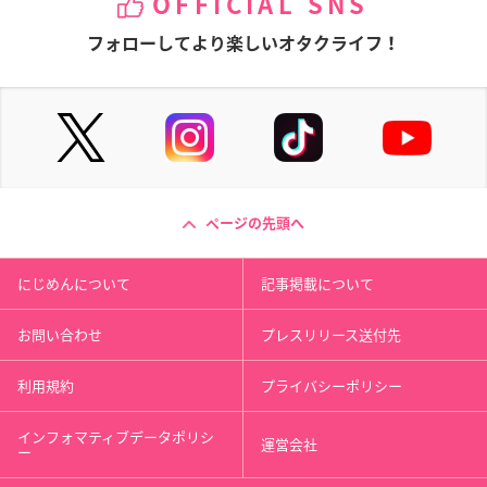
OFFICIAL SNS
フォローしてより楽しいオタクライフ！
ページの先頭へ
にじめんについて
記事掲載について
お問い合わせ
プレスリリース送付先
利用規約
プライバシーポリシー
インフォマティブデータポリシ
運営会社
ー