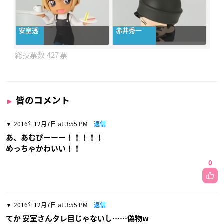
安室透
赤井秀一
427
皆のコメント
2016年12月7日 at 3:55 PM
返信
あ、あむぴーーー！！！！！
めっちゃかわいい！！
0
2016年12月7日 at 3:55 PM
返信
てか 安室さんタレ目じゃないし……偽物w