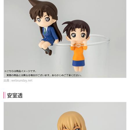
websunday.net
安室透