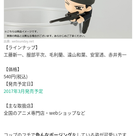
websunday.net
【ラインナップ】
工藤新一、服部平次、毛利蘭、遠山和葉、安室透、赤井秀一
【価格】
540円(税込)
【発売予定日】
2017年3月発売予定
【主な取扱店】
全国のアニメ専門店・webショップなど
コップのフチで
をしている姿が可愛いです
色んなポージング