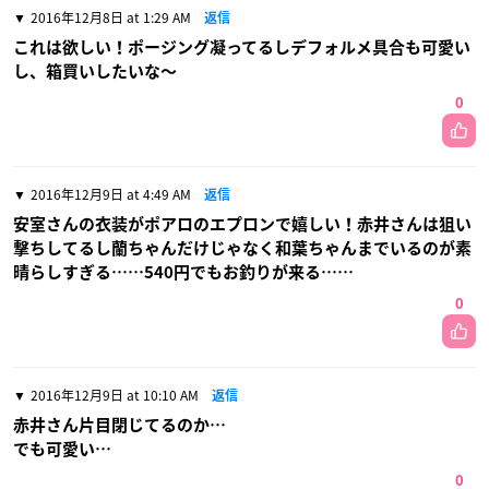
2016年12月8日 at 1:29 AM
返信
これは欲しい！ポージング凝ってるしデフォルメ具合も可愛い
し、箱買いしたいな〜
0
2016年12月9日 at 4:49 AM
返信
安室さんの衣装がポアロのエプロンで嬉しい！赤井さんは狙い
撃ちしてるし蘭ちゃんだけじゃなく和葉ちゃんまでいるのが素
晴らしすぎる……540円でもお釣りが来る……
0
2016年12月9日 at 10:10 AM
返信
赤井さん片目閉じてるのか…
でも可愛い…
0