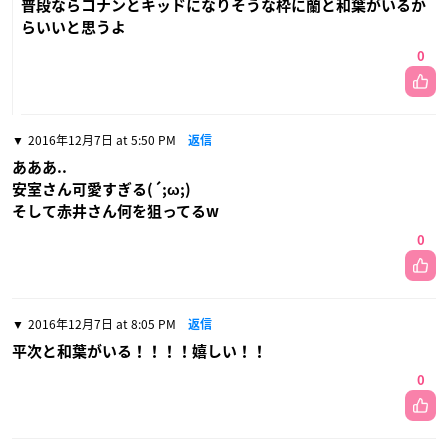
普段ならコナンとキッドになりそうな枠に蘭と和葉がいるか
らいいと思うよ
0
2016年12月7日 at 5:50 PM
返信
あああ..
安室さん可愛すぎる(´;ω;)
そして赤井さん何を狙ってるw
0
2016年12月7日 at 8:05 PM
返信
平次と和葉がいる！！！！嬉しい！！
0