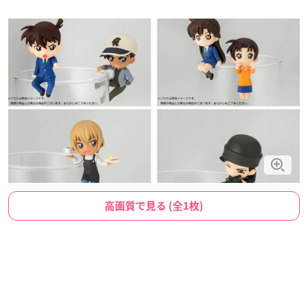
高画質で見る (全1枚)