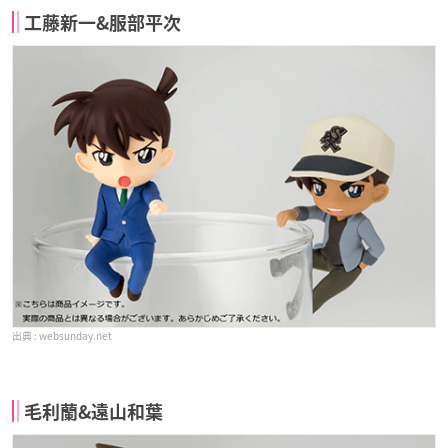
工藤新一&服部平次
websunday.net
毛利蘭&遠山和葉