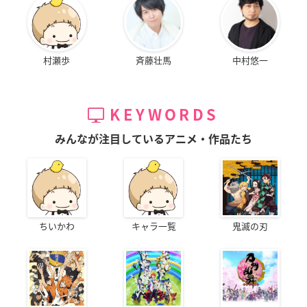
村瀬歩
斉藤壮馬
中村悠一
KEYWORDS
みんなが注目しているアニメ・作品たち
ちいかわ
キャラ一覧
鬼滅の刃