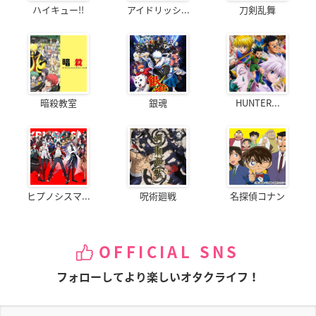
ハイキュー!!
アイドリッシ...
刀剣乱舞
暗殺教室
銀魂
HUNTER...
ヒプノシスマ...
呪術廻戦
名探偵コナン
OFFICIAL SNS
フォローしてより楽しいオタクライフ！