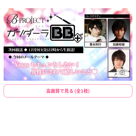
高画質で見る (全1枚)