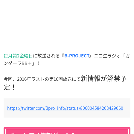
毎月第2金曜日
に放送される
ニコ生ラジオ「ガ
『
B-PROJECT
』
ンダーラBB＋」！
新情報が解禁予
今回、2016年ラストの第16回放送にて
定！
https://twitter.com/Bpro_info/status/806004584208429060