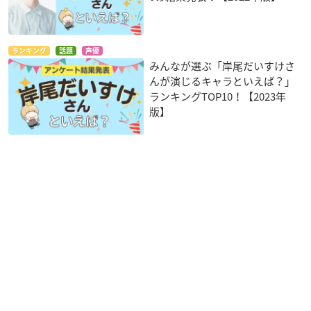
ランキング
話題
声優
みんなが選ぶ「岸尾だいすけさ
んが演じるキャラといえば？」
ランキングTOP10！【2023年
版】