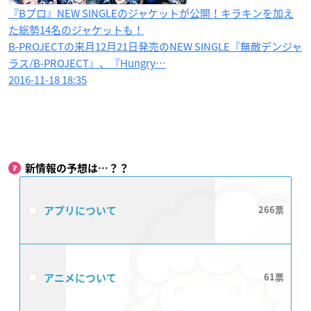
『Bプロ』NEW SINGLEのジャケットが公開！キラキンを加え
た総勢14名のジャケットも！
B-PROJECTの来月12月21日発売のNEW SINGLE『無敵デンジャ
ラス/B-PROJECT』、『Hungry…
2016-11-18 18:35
新情報の予想は…？？
アプリについて
266
アニメについて
61