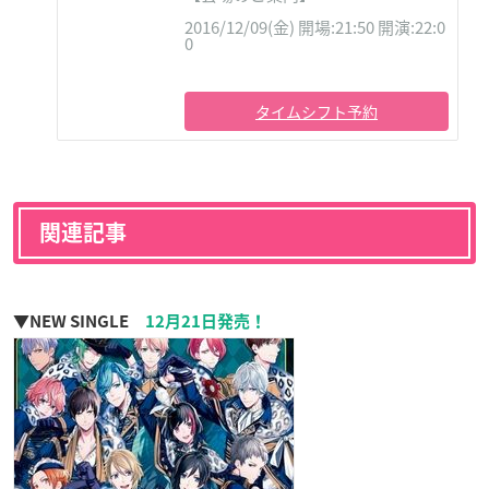
2016/12/09(金) 開場:21:50 開演:22:0
0
タイムシフト予約
関連記事
▼NEW SINGLE
12月21日発売！