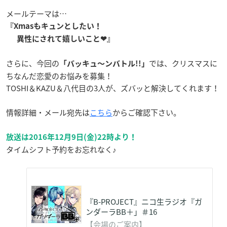
メールテーマは…
『Xmasもキュンとしたい！
異性にされて嬉しいこと❤』
さらに、今回の
では、クリスマスに
「バッキュ〜ンバトル!!」
ちなんだ恋愛のお悩みを募集！
TOSHI＆KAZU＆八代目の3人が、ズバッと解決してくれます！
情報詳細・メール宛先は
こちら
からご確認下さい。
放送は2016年12月9日(金)22時より！
タイムシフト予約をお忘れなく♪
『B-PROJECT』ニコ生ラジオ『ガ
ンダーラBB＋」＃16
【会場のご案内】