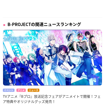
B-PROJECTの関連ニュースランキング
イベント
アニメ
ニュース
TVアニメ『Bプロ』放送記念フェアがアニメイトで開催！フェ
ア特典やオリジナルグッズ発売！