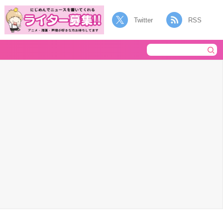
Twitter
RSS