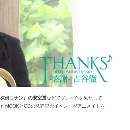
探偵コナン』の安室透
などでブレイクを果たして
したMOOKとCDの発売記念イベントがアニメイトを