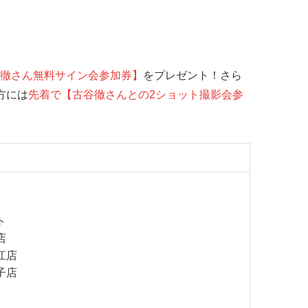
徹さん無料サイン会参加券】
をプレゼント！さら
方には
先着で
【古谷徹さんとの2ショット撮影会参
ト
店
江店
子店