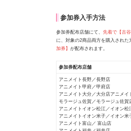
参加券入手方法
参加券配布店舗にて、
先着で
【古谷
に、対象の2商品両方を購入された
加券】
が配布されます。
参加券配布店舗
アニメイト長野／長野店
アニメイト甲府／甲府店
アニメイト大分／大分店アニメイ
モラージュ佐賀／モラージュ佐賀
アニメイトイオン松江／イオン松
アニメイトイオン米子／イオン米
アニメイト富山／ 富山店
アニメイト福井／福井店