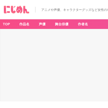
アニメや声優、キャラクターグッズなど女性の
TOP
作品名
声優
舞台俳優
作者名