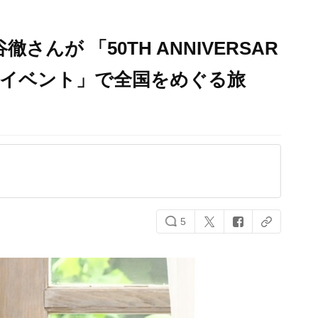
さんが 「50TH ANNIVERSAR
売記念イベント」で全国をめぐる旅
5