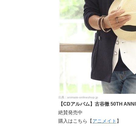
animate-onlineshop.jp
【CDアルバム】古谷徹 50TH ANNI
絶賛発売中
購入はこちら【
アニメイト
】