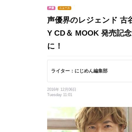
声優
ニュース
声優界のレジェンド 古谷徹
Y CD＆ MOOK 発
に！
ライター：にじめん編集部
2016年 12月06日
Tuesday 11:01